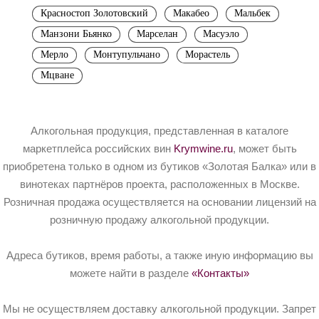
Красностоп Золотовский
Макабео
Мальбек
Манзони Бьянко
Марселан
Масуэло
Мерло
Монтупульчано
Морастель
Мцване
Алкогольная продукция, представленная в каталоге
маркетплейса российских вин
Krymwine.ru
, может быть
приобретена только в одном из бутиков «Золотая Балка» или в
винотеках партнёров проекта, расположенных в Москве.
Розничная продажа осуществляется на основании лицензий на
розничную продажу алкогольной продукции.
Адреса бутиков, время работы, а также иную информацию вы
можете найти в разделе
«Контакты»
Мы не осуществляем доставку алкогольной продукции. Запрет