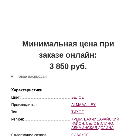
Минимальная цена при
заказе онлайн:
3 850 руб.
Товар распродан
Характеристики
Цвет:
БЕЛОЕ
Производитель:
ALMA VALLEY
Тип:
ТИХОЕ
Регион:
КРЫМ
,
БАХЧИСАРАЙСКИЙ
РАЙОН
,
СЕЛО ВИЛИНО
,
АЛЬМИНСКАЯ ДОЛИНА
Содержание сахара:
СЛАДКОЕ