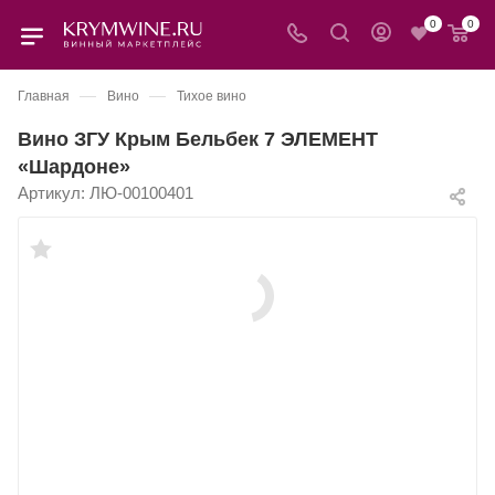
0
0
—
—
Главная
Вино
Тихое вино
Вино ЗГУ Крым Бельбек 7 ЭЛЕМЕНТ
«Шардоне»
Артикул:
ЛЮ-00100401