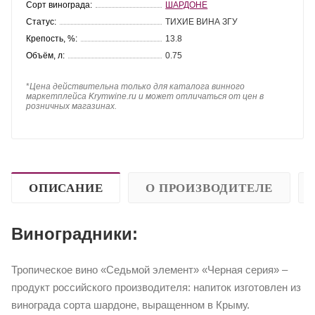
Сорт винограда:
ШАРДОНЕ
Статус:
ТИХИЕ ВИНА ЗГУ
Крепость, %:
13.8
Объём, л:
0.75
*
Цена действительна только для каталога винного
маркетплейса Krymwine.ru и может отличаться от цен в
розничных магазинах.
ОПИСАНИЕ
О ПРОИЗВОДИТЕЛЕ
Виноградники:
Тропическое вино «Седьмой элемент» «Черная серия» –
продукт российского производителя: напиток изготовлен из
винограда сорта шардоне, выращенном в Крыму.