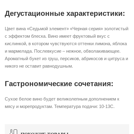
Дегустационные характеристики:
Цвет вина «Седьмой элемент» «Черная серия» золотистый
с эффектом блеска. Вино имеет фруктовый вкус с
кислинкой, в котором чувствуются оттенки лимона, яблока
и мармелада. Послевкусие – нежное, обволакивающее.
Ароматный букет из груш, персиков, абрикосов и цитруса и
никого не оставит равнодушным.
Гастрономические сочетания:
Сухое белое вино будет великолепным дополнением к
мясу и морепродуктам. Температура подачи: 10-13С.