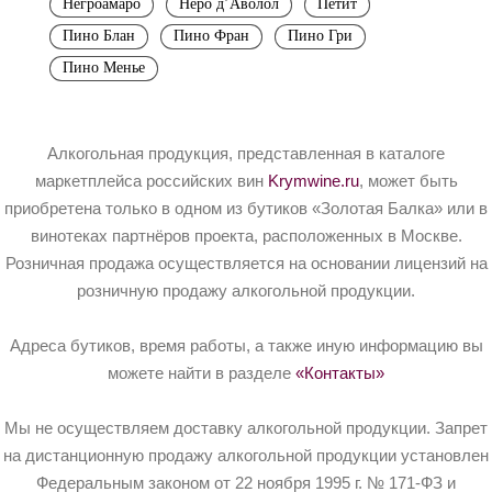
Негроамаро
Неро д’Аволол
Петит
Пино Блан
Пино Фран
Пино Гри
Пино Менье
Алкогольная продукция, представленная в каталоге
маркетплейса российских вин
Krymwine.ru
, может быть
приобретена только в одном из бутиков «Золотая Балка» или в
винотеках партнёров проекта, расположенных в Москве.
Розничная продажа осуществляется на основании лицензий на
розничную продажу алкогольной продукции.
Адреса бутиков, время работы, а также иную информацию вы
можете найти в разделе
«Контакты»
Мы не осуществляем доставку алкогольной продукции. Запрет
на дистанционную продажу алкогольной продукции установлен
Федеральным законом от 22 ноября 1995 г. № 171-ФЗ и