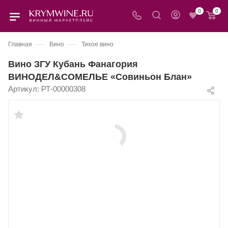
0
0
—
—
Главная
Вино
Тихое вино
Вино ЗГУ Кубань Фанагория
ВИНОДЕЛ&СОМЕЛЬЕ «Совиньон Блан»
Артикул:
РТ-00000308