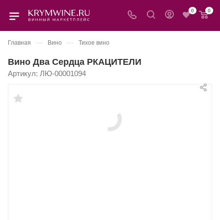
0
0
—
—
Главная
Вино
Тихое вино
Вино Два Сердца РКАЦИТЕЛИ
Артикул:
ЛЮ-00001094