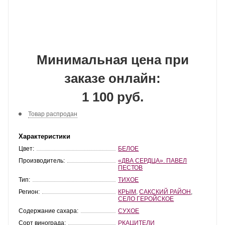
Минимальная цена при
заказе онлайн:
1 100 руб.
Товар распродан
Характеристики
Цвет:
БЕЛОЕ
Производитель:
«ДВА СЕРДЦА». ПАВЕЛ
ПЕСТОВ
Тип:
ТИХОЕ
Регион:
КРЫМ
,
САКСКИЙ РАЙОН
,
СЕЛО ГЕРОЙСКОЕ
Содержание сахара:
СУХОЕ
Сорт винограда:
РКАЦИТЕЛИ