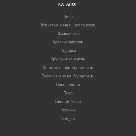
КАТАЛОГ
Вино
Игристые вина и шампанское
Шампанское
Крепкие напитки
Подарки
Крупным клиентам
Коллекция вин Krymwine.ru
Эксклюзивно на Krymwine.ru
Вино недели
Пиво
Винный базар
Новинки
Скидки