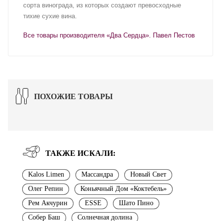
сорта винограда, из которых создают превосходные
тихие сухие вина.
Все товары производителя «Два Сердца». Павел Пестов
ПОХОЖИЕ ТОВАРЫ
ТАКЖЕ ИСКАЛИ:
Kalos Limen
Массандра
Новый Свет
Олег Репин
Коньячный Дом «Коктебель»
Рем Акчурин
ESSE
Шато Пино
Собер Баш
Солнечная долина