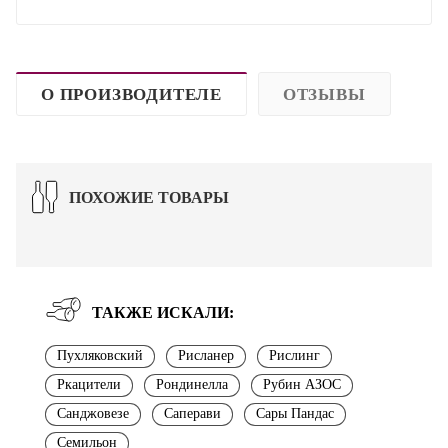
О ПРОИЗВОДИТЕЛЕ
ОТЗЫВЫ
ПОХОЖИЕ ТОВАРЫ
ТАКЖЕ ИСКАЛИ:
Пухляковский
Рисланер
Рислинг
Ркацители
Рондинелла
Рубин АЗОС
Санджовезе
Саперави
Сары Пандас
Семильон