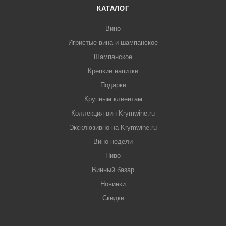
КАТАЛОГ
Вино
Игристые вина и шампанское
Шампанское
Крепкие напитки
Подарки
Крупным клиентам
Коллекция вин Krymwine.ru
Эксклюзивно на Krymwine.ru
Вино недели
Пиво
Винный базар
Новинки
Скидки