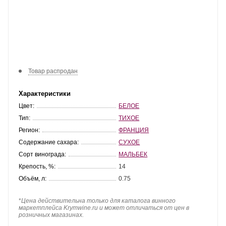
Товар распродан
Характеристики
Цвет:
БЕЛОЕ
Тип:
ТИХОЕ
Регион:
ФРАНЦИЯ
Содержание сахара:
СУХОЕ
Сорт винограда:
МАЛЬБЕК
Крепость, %:
14
Объём, л:
0.75
*
Цена действительна только для каталога винного
маркетплейса Krymwine.ru и может отличаться от цен в
розничных магазинах.