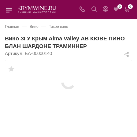
0
0
—
—
Главная
Вино
Тихое вино
Вино ЗГУ Крым Alma Valley АВ КЮВЕ ПИНО
БЛАН ШАРДОНЕ ТРАМИННЕР
Артикул:
БА-00000140