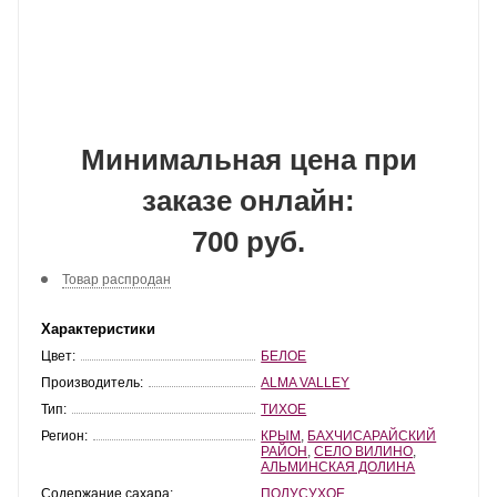
Минимальная цена при
заказе онлайн:
700 руб.
Товар распродан
Характеристики
Цвет:
БЕЛОЕ
Производитель:
ALMA VALLEY
Тип:
ТИХОЕ
Регион:
КРЫМ
,
БАХЧИСАРАЙСКИЙ
РАЙОН
,
СЕЛО ВИЛИНО
,
АЛЬМИНСКАЯ ДОЛИНА
Содержание сахара:
ПОЛУСУХОЕ