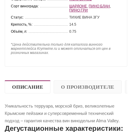
Сорт винограда:
ШАРДОНЕ
,
ПИНО БЛАН
,
ПИНО ГРИ
Статус:
ТИХИЕ ВИНА ЗГУ
Крепость, %:
14.5
Объём, л:
0.75
*
Цена действительна только для каталога винного
маркетплейса Krymwine.ru и может отличаться от цен в
розничных магазинах.
ОПИСАНИЕ
О ПРОИЗВОДИТЕЛЕ
Уникальность терруара, морской бриз, великолепные
Крымские пейзажи и суперсовременный технический
подход – гарантия качества вин винодельни Alma Valley.
Дегустационные характеристики: