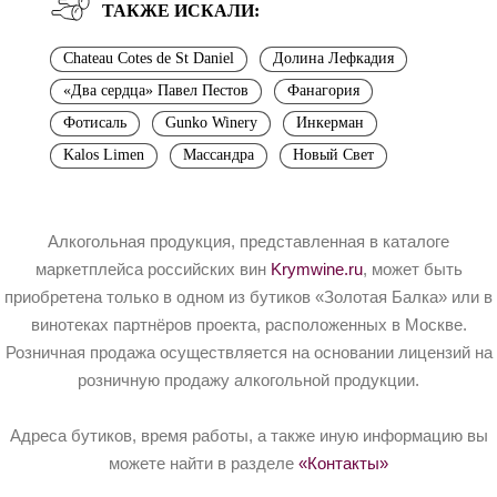
ТАКЖЕ ИСКАЛИ:
Chateau Cotes de St Daniel
Долина Лефкадия
«Два сердца» Павел Пестов
Фанагория
Фотисаль
Gunko Winery
Инкерман
Kalos Limen
Массандра
Новый Свет
Алкогольная продукция, представленная в каталоге
маркетплейса российских вин
Krymwine.ru
, может быть
приобретена только в одном из бутиков «Золотая Балка» или в
винотеках партнёров проекта, расположенных в Москве.
Розничная продажа осуществляется на основании лицензий на
розничную продажу алкогольной продукции.
Адреса бутиков, время работы, а также иную информацию вы
можете найти в разделе
«Контакты»