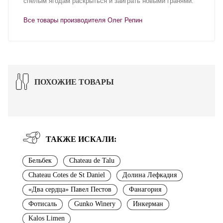
спелым ягодам раскрыться и заиграть новыми гранями.
Все товары производителя Олег Репин
ПОХОЖИЕ ТОВАРЫ
ТАКЖЕ ИСКАЛИ:
Бельбек
Chateau de Talu
Chateau Cotes de St Daniel
Долина Лефкадия
«Два сердца» Павел Пестов
Фанагория
Фотисаль
Gunko Winery
Инкерман
Kalos Limen