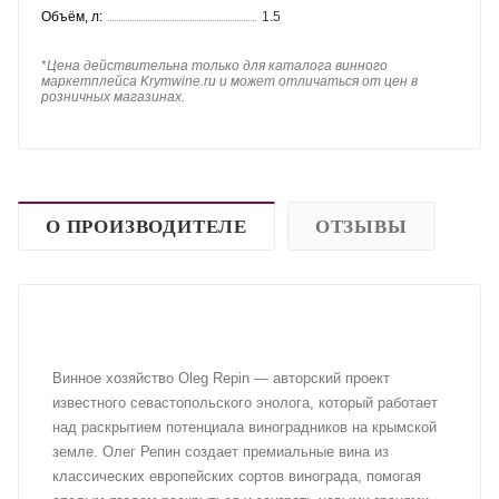
Объём, л:
1.5
*
Цена действительна только для каталога винного
маркетплейса Krymwine.ru и может отличаться от цен в
розничных магазинах.
О ПРОИЗВОДИТЕЛЕ
ОТЗЫВЫ
Винное хозяйство Oleg Repin — авторский проект
известного севастопольского энолога, который работает
над раскрытием потенциала виноградников на крымской
земле. Олег Репин создает премиальные вина из
классических европейских сортов винограда, помогая