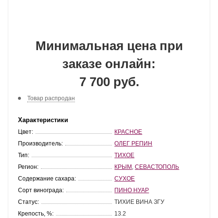
Минимальная цена при
заказе онлайн:
7 700 руб.
Товар распродан
Характеристики
Цвет:
КРАСНОЕ
Производитель:
ОЛЕГ РЕПИН
Тип:
ТИХОЕ
Регион:
КРЫМ
,
СЕВАСТОПОЛЬ
Содержание сахара:
СУХОЕ
Сорт винограда:
ПИНО НУАР
Статус:
ТИХИЕ ВИНА ЗГУ
Крепость, %:
13.2