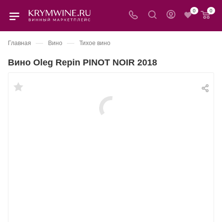
0
0
—
—
Главная
Вино
Тихое вино
Вино Oleg Repin PINOT NOIR 2018