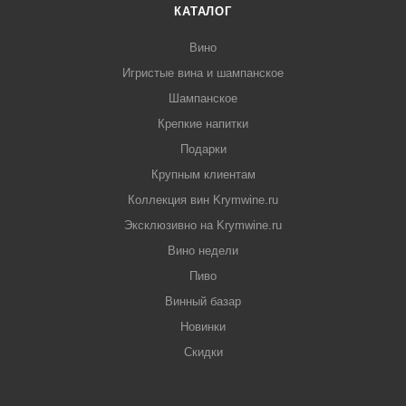
КАТАЛОГ
Вино
Игристые вина и шампанское
Шампанское
Крепкие напитки
Подарки
Крупным клиентам
Коллекция вин Krymwine.ru
Эксклюзивно на Krymwine.ru
Вино недели
Пиво
Винный базар
Новинки
Скидки