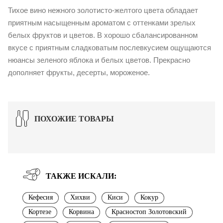
Тихое вино нежного золотисто-желтого цвета обладает
приятным насыщенным ароматом с оттенками зрелых
белых фруктов и цветов. В хорошо сбалансированном
вкусе с приятным сладковатым послевкусием ощущаются
нюансы зеленого яблока и белых цветов. Прекрасно
дополняет фрукты, десерты, мороженое.
ПОХОЖИЕ ТОВАРЫ
ТАКЖЕ ИСКАЛИ:
Кефесия
Хихви
Киси
Кокур
Кортезе
Корвина
Красностоп Золотовский