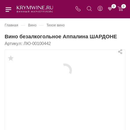
0
0
—
—
Главная
Вино
Тихое вино
Вино безалкогольное Аппалина ШАРДОНЕ
Артикул:
ЛЮ-00100442