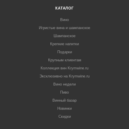
КАТАЛОГ
Вино
Игристые вина и шампанское
Шампанское
Крепкие напитки
Подарки
Крупным клиентам
Коллекция вин Krymwine.ru
Эксклюзивно на Krymwine.ru
Вино недели
Пиво
Винный базар
Новинки
Скидки