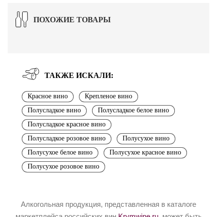
ПОХОЖИЕ ТОВАРЫ
ТАКЖЕ ИСКАЛИ:
Красное вино
Крепленое вино
Полусладкое вино
Полусладкое белое вино
Полусладкое красное вино
Полусладкое розовое вино
Полусухое вино
Полусухое белое вино
Полусухое красное вино
Полусухое розовое вино
Алкогольная продукция, представленная в каталоге
маркетплейса российских вин
Krymwine.ru
, может быть