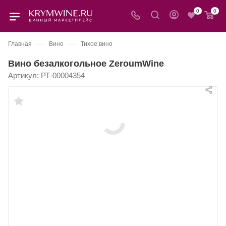
0
0
—
—
Главная
Вино
Тихое вино
Вино безалкогольное ZeroumWine
Артикул:
РТ-00004354