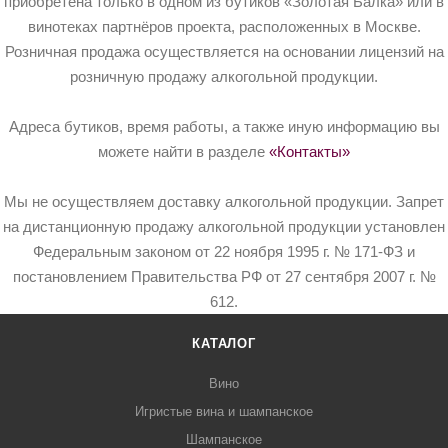
приобретена только в одном из бутиков «Золотая Балка» или в
винотеках партнёров проекта, расположенных в Москве.
Розничная продажа осуществляется на основании лицензий на
розничную продажу алкогольной продукции.
Адреса бутиков, время работы, а также иную информацию вы
можете найти в разделе
«Контакты»
Мы не осуществляем доставку алкогольной продукции. Запрет
на дистанционную продажу алкогольной продукции установлен
Федеральным законом от 22 ноября 1995 г. № 171-ФЗ и
постановлением Правительства РФ от 27 сентября 2007 г. №
612.
КАТАЛОГ
Вино
Игристые вина и шампанское
Шампанское