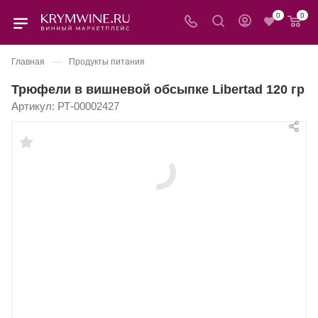
0
0
—
Главная
Продукты питания
Трюфели в вишневой обсыпке Libertad 120 гр
Артикул:
РТ-00002427