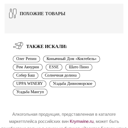
ПОХОЖИЕ ТОВАРЫ
ТАКЖЕ ИСКАЛИ:
Олег Репин
Коньячный Дом «Коктебель»
Рем Акчурин
ESSE
Шато Пино
Собер Баш
Солнечная долина
UPPA WINERY
Усадьба Дивноморское
Усадьба Мангуп
Алкогольная продукция, представленная в каталоге
маркетплейса российских вин
Krymwine.ru
, может быть