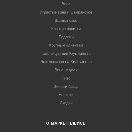
Вино
Игристые вина и шампанское
Шампанское
Крепкие напитки
Подарки
Крупным клиентам
Коллекция вин Krymwine.ru
Эксклюзивно на Krymwine.ru
Вино недели
Пиво
Винный базар
Новинки
Скидки
О МАРКЕТПЛЕЙСЕ