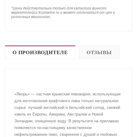
*
Цена действительна только для каталога винного
маркетплейса Krymwine.ru и может отличаться от цен в
розничных магазинах.
О ПРОИЗВОДИТЕЛЕ
ОТЗЫВЫ
«Якорь» — частная крымская пивоварня, использующая
для изготовления крафтового пива только натуральное
сырье: лучший английский и бельгийский солод, свежий
хмель из Европы, Америки, Австралии и Новой
Зеландии, очищенную воду. В результате на прилавках
появляется по-настоящему качественное
нефильтрованное пиво, сваренное с душой и любовью.