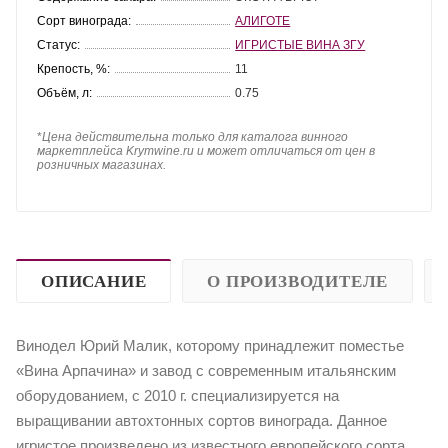
Сорт винограда:
АЛИГОТЕ
Статус:
ИГРИСТЫЕ ВИНА ЗГУ
Крепость, %:
11
Объём, л:
0.75
*
Цена действительна только для каталога винного
маркетплейса Krymwine.ru и может отличаться от цен в
розничных магазинах.
ОПИСАНИЕ
О ПРОИЗВОДИТЕЛЕ
Винодел Юрий Малик, которому принадлежит поместье
«Вина Арпачина» и завод с современным итальянским
оборудованием, с 2010 г. специализируется на
выращивании автохтонных сортов винограда. Данное
игристое произведено из известного европейского сорта.