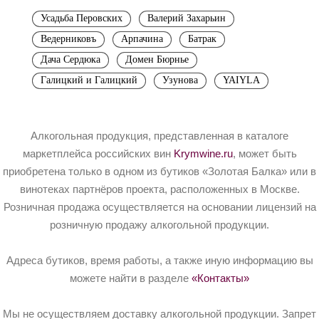
Усадьба Перовских
Валерий Захарьин
Ведерниковъ
Арпачина
Батрак
Дача Сердюка
Домен Бюрнье
Галицкий и Галицкий
Узунова
YAIYLA
Алкогольная продукция, представленная в каталоге
маркетплейса российских вин
Krymwine.ru
, может быть
приобретена только в одном из бутиков «Золотая Балка» или в
винотеках партнёров проекта, расположенных в Москве.
Розничная продажа осуществляется на основании лицензий на
розничную продажу алкогольной продукции.
Адреса бутиков, время работы, а также иную информацию вы
можете найти в разделе
«Контакты»
Мы не осуществляем доставку алкогольной продукции. Запрет