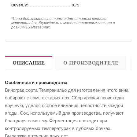
Объём, л:
0.75
*
Цена действительна только для каталога винного
маркетплейса Krymwine.ru и может отличаться от цен в
розничных магазинах.
ОПИСАНИЕ
О ПРОИЗВОДИТЕЛЕ
Особенности производства
Виноград сорта Темпранильо для изготовления итого вина
собирают с самых старых лоз. Сбор урожая происходит
вручную, уделяя особое внимания целостности каждой
ягоды. Сок, используемый для производства, получают
благодаря самотеку. Ферментация проходит при
контролируемых температурах в дубовых бочках.
Выдержка в течение двух лет.