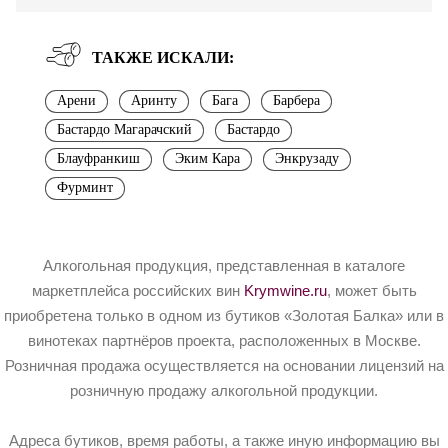
ТАКЖЕ ИСКАЛИ:
Арени
Аринту
Бага
Барбера
Бастардо Магарачский
Бастардо
Блауфранкиш
Эким Кара
Энкрузаду
Фурминт
Алкогольная продукция, представленная в каталоге
маркетплейса российских вин
Krymwine.ru
, может быть
приобретена только в одном из бутиков «Золотая Балка» или в
винотеках партнёров проекта, расположенных в Москве.
Розничная продажа осуществляется на основании лицензий на
розничную продажу алкогольной продукции.
Адреса бутиков, время работы, а также иную информацию вы