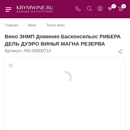
0
0
—
—
Главная
Вино
Тихое вино
Вино ЗНМП Доминио Басконсильос РИБЕРА
ДЕЛЬ ДУЭРО ВИНЬЯ МАГНА РЕЗЕРВА
Артикул:
ЛЮ-00000714