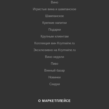
Вино
Игристые вина и шампанское
Шампанское
Крепкие напитки
Подарки
Крупным клиентам
Коллекция вин Krymwine.ru
Эксклюзивно на Krymwine.ru
Вино недели
Пиво
Винный базар
Новинки
Скидки
О МАРКЕТПЛЕЙСЕ