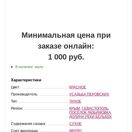
Минимальная цена при
заказе онлайн:
1 000 руб.
В наличии:
мало
Характеристики
Цвет:
КРАСНОЕ
Производитель:
УСАДЬБА ПЕРОВСКИХ
Тип:
ТИХОЕ
Регион:
КРЫМ
,
СЕВАСТОПОЛЬ
,
ПОСЁЛОК ЛЮБИМОВКА
,
ДОЛИНА РЕКИ БЕЛЬБЕК
Содержание сахара:
СУХОЕ
Сорт винограда:
МЕРЛО