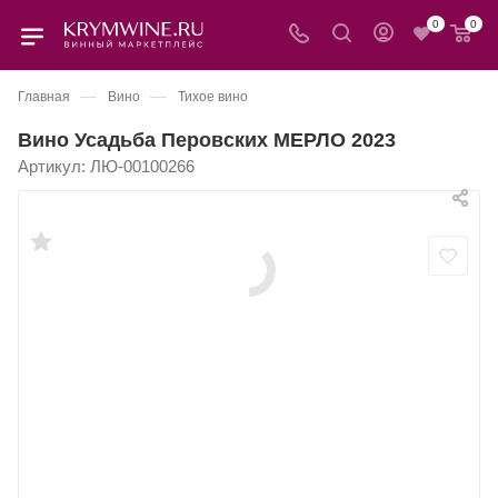
0
0
—
—
Главная
Вино
Тихое вино
Вино Усадьба Перовских МЕРЛО 2023
Артикул:
ЛЮ-00100266