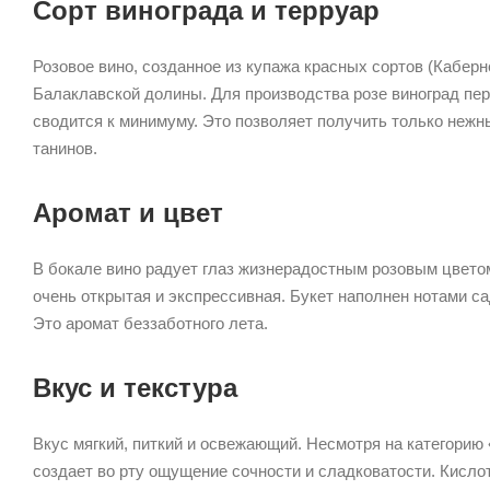
Сорт винограда и терруар
Розовое вино, созданное из купажа красных сортов (Каберн
Балаклавской долины. Для производства розе виноград пер
сводится к минимуму. Это позволяет получить только нежн
танинов.
Аромат и цвет
В бокале вино радует глаз жизнерадостным розовым цвето
очень открытая и экспрессивная. Букет наполнен нотами с
Это аромат беззаботного лета.
Вкус и текстура
Вкус мягкий, питкий и освежающий. Несмотря на категорию
создает во рту ощущение сочности и сладковатости. Кислот