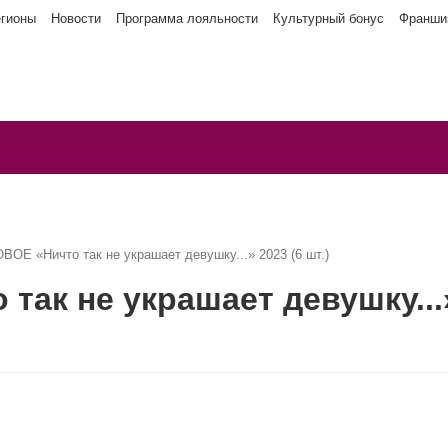
егионы
Новости
Программа лояльности
Культурный бонус
Франши
ОЕ «Ничто так не украшает девушку...» 2023 (6 шт.)
ак не украшает девушку...» 