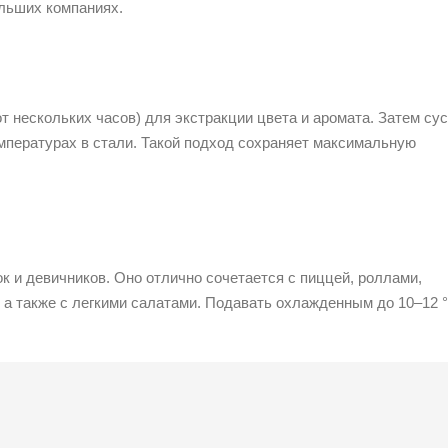
льших компаниях.
т нескольких часов) для экстракции цвета и аромата. Затем су
мпературах в стали. Такой подход сохраняет максимальную
к и девичников. Оно отлично сочетается с пиццей, роллами,
, а также с легкими салатами. Подавать охлажденным до 10–12 