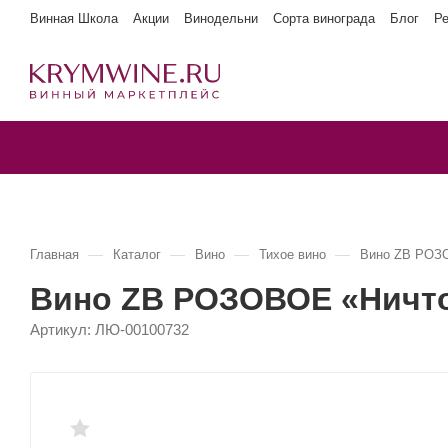
Винная Школа
Акции
Винодельни
Сорта винограда
Блог
Р
—
—
—
—
Главная
Каталог
Вино
Тихое вино
Вино ZB РОЗОВ
Вино ZB РОЗОВОЕ «Ничто т
Артикул:
ЛЮ-00100732