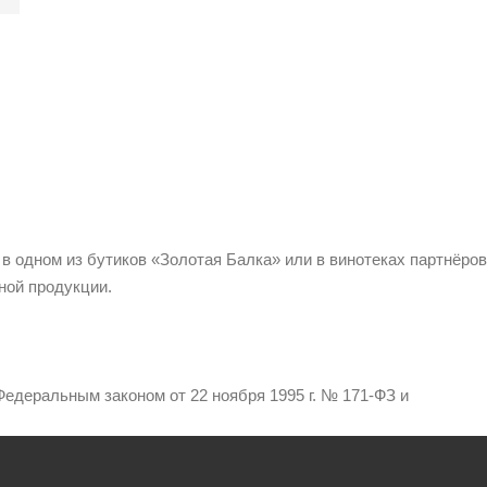
 в одном из бутиков «Золотая Балка» или в винотеках партнёров
ной продукции.
едеральным законом от 22 ноября 1995 г. № 171-ФЗ и