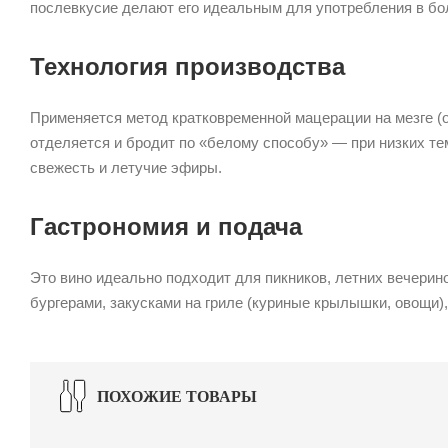
послевкусие делают его идеальным для употребления в бо
Технология производства
Применяется метод кратковременной мацерации на мезге (о
отделяется и бродит по «белому способу» — при низких те
свежесть и летучие эфиры.
Гастрономия и подача
Это вино идеально подходит для пикников, летних вечерино
бургерами, закусками на гриле (куриные крылышки, овощи)
ПОХОЖИЕ ТОВАРЫ