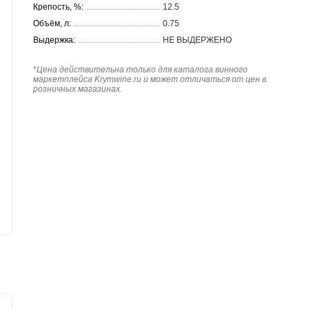
Крепость, %:
12.5
Объём, л:
0.75
Выдержка:
НЕ ВЫДЕРЖЕНО
*
Цена действительна только для каталога винного
маркетплейса Krymwine.ru и может отличаться от цен в
розничных магазинах.