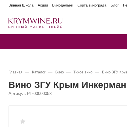
Винная Школа
Акции
Винодельни
Сорта винограда
Блог
Р
—
—
—
—
Главная
Каталог
Вино
Тихое вино
Вино ЗГУ Кры
Вино ЗГУ Крым Инкерман
Артикул:
РТ-00000058