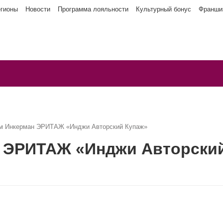
егионы
Новости
Программа лояльности
Культурный бонус
Франши
м Инкерман ЭРИТАЖ «Инджи Авторский Купаж»
 ЭРИТАЖ «Инджи Авторски