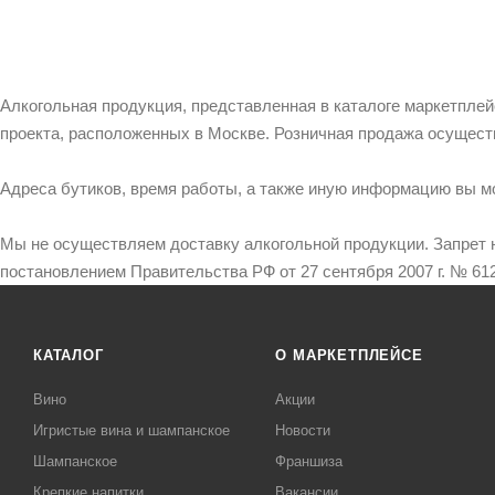
Алкогольная продукция, представленная в каталоге маркетпле
проекта, расположенных в Москве. Розничная продажа осущест
Адреса бутиков, время работы, а также иную информацию вы м
Мы не осуществляем доставку алкогольной продукции. Запрет 
постановлением Правительства РФ от 27 сентября 2007 г. № 612
КАТАЛОГ
О МАРКЕТПЛЕЙСЕ
Вино
Акции
Игристые вина и шампанское
Новости
Шампанское
Франшиза
Крепкие напитки
Вакансии