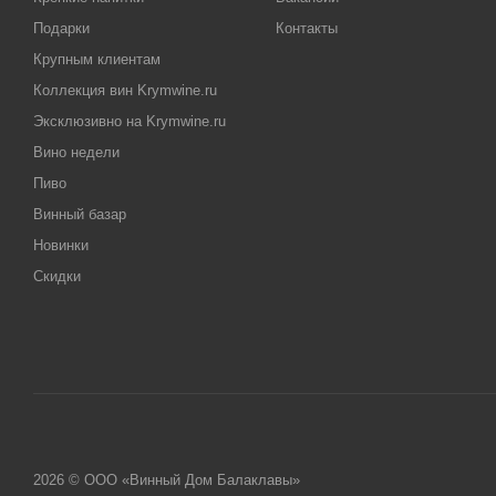
Подарки
Контакты
Крупным клиентам
Коллекция вин Krymwine.ru
Эксклюзивно на Krymwine.ru
Вино недели
Пиво
Винный базар
Новинки
Скидки
2026 © ООО «Винный Дом Балаклавы»