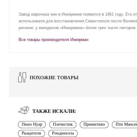
Завод марочных вин в Инкермане появился в 1961 году. Его о
использовали для восстановления Севастополя после Великой
регионе: у виноделов «Инкермана» более трех тысяч гектаров
Все товары производителя Инкерман
ПОХОЖИЕ ТОВАРЫ
ТАКЖЕ ИСКАЛИ:
Пино Нуар
Плечистик
Примитиво
Пти Мансе
Ркацители
Рондинелла