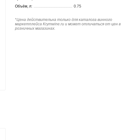
Объём, л:
0.75
*
Цена действительна только для каталога винного
маркетплейса Krymwine.ru и может отличаться от цен в
розничных магазинах.