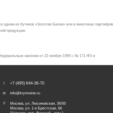
 в одном из бутиков «Золотая Балка» или в винотеках партнёров
ной продукции.
едеральным законом от 22 ноября 1995 г. № 171-ФЗ и
+7 (495) 644-36-70
info@krymwine.ru
Москва, ул. Люсиновская, 36/50
Москва, ул. 1-я Брестская, 66
Щёлково, мкр. Финский , дом 1