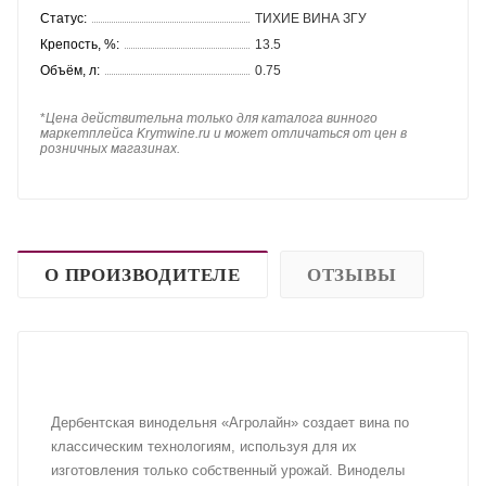
Статус:
ТИХИЕ ВИНА ЗГУ
Крепость, %:
13.5
Объём, л:
0.75
*
Цена действительна только для каталога винного
маркетплейса Krymwine.ru и может отличаться от цен в
розничных магазинах.
О ПРОИЗВОДИТЕЛЕ
ОТЗЫВЫ
Дербентская винодельня «Агролайн» создает вина по
классическим технологиям, используя для их
изготовления только собственный урожай. Виноделы