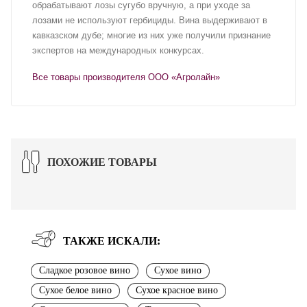
обрабатывают лозы сугубо вручную, а при уходе за
лозами не используют гербициды. Вина выдерживают в
кавказском дубе; многие из них уже получили признание
экспертов на международных конкурсах.
Все товары производителя ООО «Агролайн»
ПОХОЖИЕ ТОВАРЫ
ТАКЖЕ ИСКАЛИ:
Сладкое розовое вино
Сухое вино
Сухое белое вино
Сухое красное вино