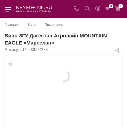
0
0
—
—
Главная
Вино
Тихое вино
Вино ЗГУ Дагестан Агролайн MOUNTAIN
EAGLE «Марселан»
Артикул:
РТ-00002278