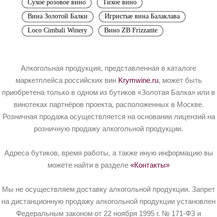
Сухое розовое вино
Тихое вино
Вина Золотой Балки
Игристые вина Балаклава
Loco Cimbali Winery
Вино ZB Frizzante
Алкогольная продукция, представленная в каталоге
маркетплейса российских вин
Krymwine.ru
, может быть
приобретена только в одном из бутиков «Золотая Балка» или в
винотеках партнёров проекта, расположенных в Москве.
Розничная продажа осуществляется на основании лицензий на
розничную продажу алкогольной продукции.
Адреса бутиков, время работы, а также иную информацию вы
можете найти в разделе
«Контакты»
Мы не осуществляем доставку алкогольной продукции. Запрет
на дистанционную продажу алкогольной продукции установлен
Федеральным законом от 22 ноября 1995 г. № 171-ФЗ и