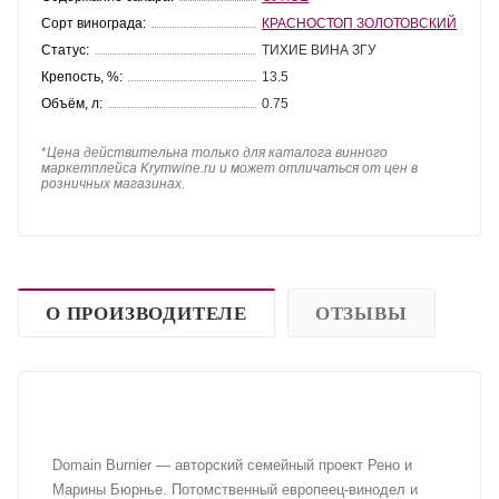
Сорт винограда:
КРАСНОСТОП ЗОЛОТОВСКИЙ
Статус:
ТИХИЕ ВИНА ЗГУ
Крепость, %:
13.5
Объём, л:
0.75
*
Цена действительна только для каталога винного
маркетплейса Krymwine.ru и может отличаться от цен в
розничных магазинах.
О ПРОИЗВОДИТЕЛЕ
ОТЗЫВЫ
Domain Burnier — авторский семейный проект Рено и
Марины Бюрнье. Потомственный европеец-винодел и