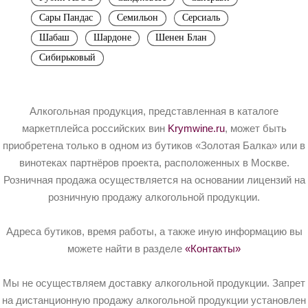
Сары Пандас
Семильон
Серсиаль
Шабаш
Шардоне
Шенен Блан
Сибирьковый
Алкогольная продукция, представленная в каталоге
маркетплейса российских вин
Krymwine.ru
, может быть
приобретена только в одном из бутиков «Золотая Балка» или в
винотеках партнёров проекта, расположенных в Москве.
Розничная продажа осуществляется на основании лицензий на
розничную продажу алкогольной продукции.
Адреса бутиков, время работы, а также иную информацию вы
можете найти в разделе
«Контакты»
Мы не осуществляем доставку алкогольной продукции. Запрет
на дистанционную продажу алкогольной продукции установлен