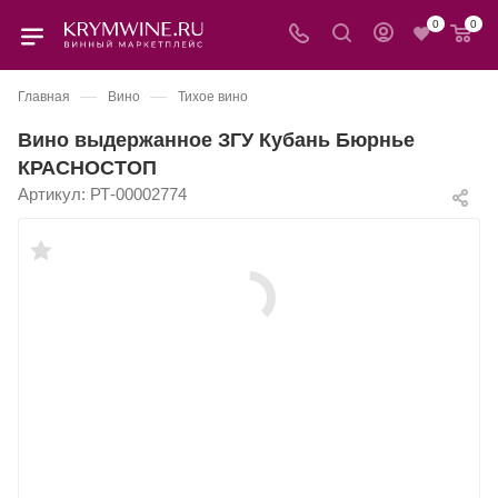
0
0
—
—
Главная
Вино
Тихое вино
Вино выдержанное ЗГУ Кубань Бюрнье
КРАСНОСТОП
Артикул:
РТ-00002774