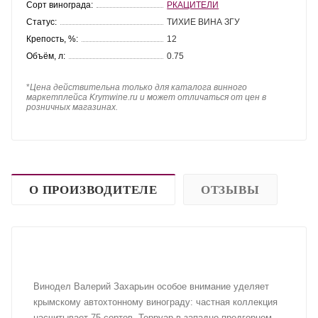
Сорт винограда:
РКАЦИТЕЛИ
Статус:
ТИХИЕ ВИНА ЗГУ
Крепость, %:
12
Объём, л:
0.75
*
Цена действительна только для каталога винного
маркетплейса Krymwine.ru и может отличаться от цен в
розничных магазинах.
О ПРОИЗВОДИТЕЛЕ
ОТЗЫВЫ
Винодел Валерий Захарьин особое внимание уделяет
крымскому автохтонному винограду: частная коллекция
насчитывает 75 сортов. Терруар в западно-предгорном