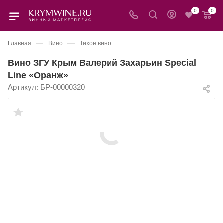
0
0
—
—
Главная
Вино
Тихое вино
Вино ЗГУ Крым Валерий Захарьин Special
Line «Оранж»
Артикул:
БР-00000320