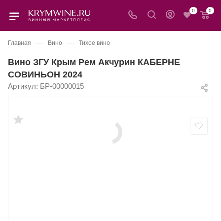
0
0
—
—
Главная
Вино
Тихое вино
Вино ЗГУ Крым Рем Акчурин КАБЕРНЕ
СОВИНЬОН 2024
Артикул:
БР-00000015