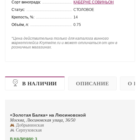
Сорт винограда:
КАБЕРНЕ СОВИНЬОН
Статус:
СТОЛОВОЕ
Крепость, %:
14
Объём, л:
0.75
*
Цена действительна только для каталога винного
маркетплейса Krymwine.ru и может отличаться от цен в
розничных магазинах.
В НАЛИЧИИ
ОПИСАНИЕ
О П
«Золотая Балка» на Люсиновской
Москва, Люсиновская улица, 36/50
Добрынинская
Серпуховская
В НАЛИЧИИ: 3