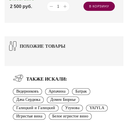
2 500
руб.
В КОРЗИНУ
ПОХОЖИЕ ТОВАРЫ
ТАКЖЕ ИСКАЛИ:
Ведерниковъ
Арпачина
Батрак
Дача Сердюка
Домен Бюрнье
Галицкий и Галицкий
Узунова
YAIYLA
Игристые вина
Белое игристое вино