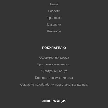
Акции
Новости
Франшиза
Вакансии
Контакты
ПОКУПАТЕЛЮ
Оформление заказа
Программа лояльности
Культурный бонус
Корпоративным клиентам
Согласие на обработку персональных данных
ИНФОРМАЦИЯ