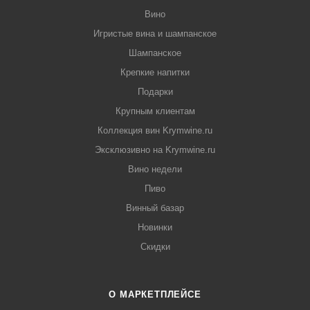
Вино
Игристые вина и шампанское
Шампанское
Крепкие напитки
Подарки
Крупным клиентам
Коллекция вин Krymwine.ru
Эксклюзивно на Krymwine.ru
Вино недели
Пиво
Винный базар
Новинки
Скидки
О МАРКЕТПЛЕЙСЕ