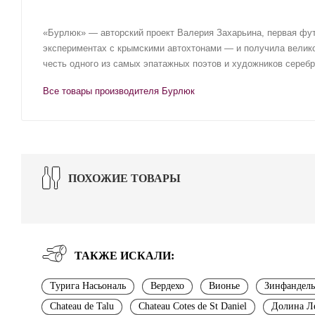
«Бурлюк» — авторский проект Валерия Захарьина, первая фут
экспериментах с крымскими автохтонами — и получила велик
честь одного из самых эпатажных поэтов и художников сереб
Все товары производителя Бурлюк
ПОХОЖИЕ ТОВАРЫ
ТАКЖЕ ИСКАЛИ:
Турига Насьональ
Вердехо
Вионье
Зинфандель
Chateau de Talu
Chateau Cotes de St Daniel
Долина Л