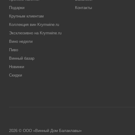
Подарки
Контакты
Крупным клиентам
Коллекция вин Krymwine.ru
Эксклюзивно на Krymwine.ru
Вино недели
Пиво
Винный базар
Новинки
Скидки
2026 © ООО «Винный Дом Балаклавы»