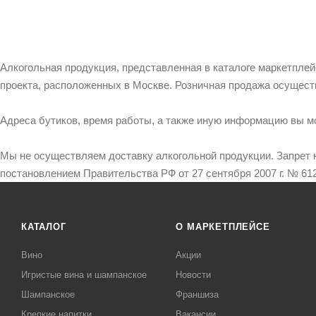
Алкогольная продукция, представленная в каталоге маркетпле
проекта, расположенных в Москве. Розничная продажа осущест
Адреса бутиков, время работы, а также иную информацию вы м
Мы не осуществляем доставку алкогольной продукции. Запрет 
постановлением Правительства РФ от 27 сентября 2007 г. № 612
КАТАЛОГ
О МАРКЕТПЛЕЙСЕ
Вино
Акции
Игристые вина и шампанское
Новости
Шампанское
Франшиза
Крепкие напитки
Вакансии