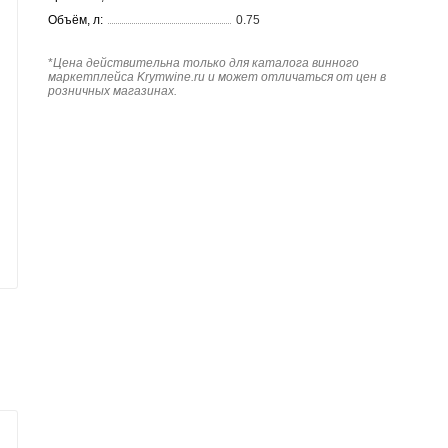
Объём, л:
0.75
*
Цена действительна только для каталога винного
маркетплейса Krymwine.ru и может отличаться от цен в
розничных магазинах.