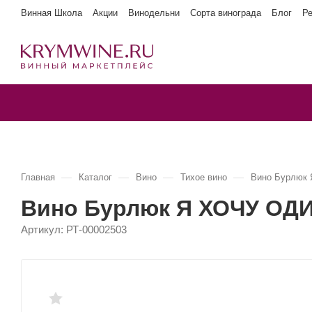
Винная Школа
Акции
Винодельни
Сорта винограда
Блог
Р
—
—
—
—
Главная
Каталог
Вино
Тихое вино
Вино Бурлюк
Вино Бурлюк Я ХОЧУ ОД
Артикул:
РТ-00002503