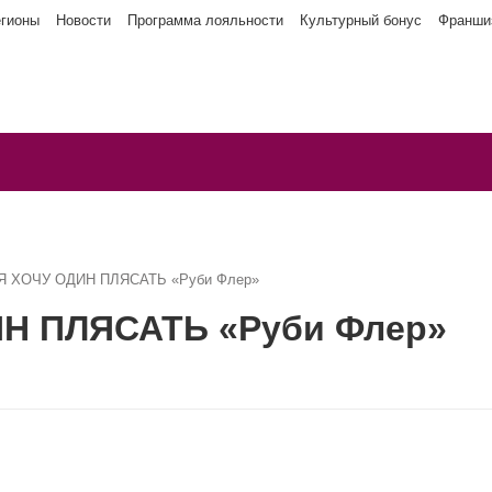
егионы
Новости
Программа лояльности
Культурный бонус
Франши
 Я ХОЧУ ОДИН ПЛЯСАТЬ «Руби Флер»
ИН ПЛЯСАТЬ «Руби Флер»