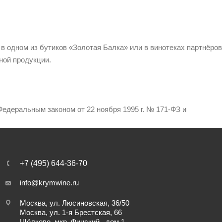
 в одном из бутиков «Золотая Балка» или в винотеках партнёров
ной продукции.
едеральным законом от 22 ноября 1995 г. № 171-ФЗ и
+7 (495) 644-36-70
info@krymwine.ru
Москва, ул. Люсиновская, 36/50
Москва, ул. 1-я Брестская, 66
Щёлково, мкр. Финский , дом 1