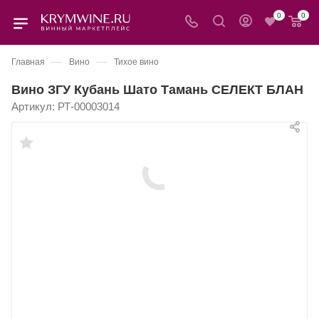
0
0
—
—
Главная
Вино
Тихое вино
Вино ЗГУ Кубань Шато Тамань СЕЛЕКТ БЛАН
Артикул:
РТ-00003014