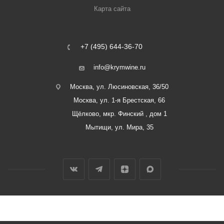
Карта сайта
+7 (495) 644-36-70
info@krymwine.ru
Москва, ул. Люсиновская, 36/50
Москва, ул. 1-я Брестская, 66
Щёлково, мкр. Финский , дом 1
Мытищи, ул. Мира, 35
2026 © ООО «Винный Дом Балаклавы»