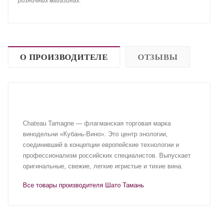
розничных магазинах.
О ПРОИЗВОДИТЕЛЕ
ОТЗЫВЫ
Chateau Tamagne — флагманская торговая марка
винодельни «Кубань-Вино». Это центр энологии,
соединивший в концепции европейские технологии и
профессионализм российских специалистов. Выпускает
оригинальные, свежие, легкие игристые и тихие вина.
Все товары производителя Шато Тамань