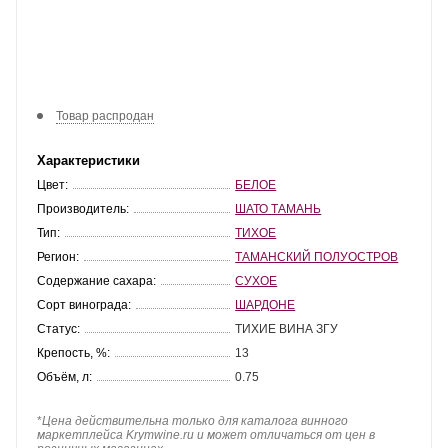
Товар распродан
Характеристики
Цвет:
БЕЛОЕ
Производитель:
ШАТО ТАМАНЬ
Тип:
ТИХОЕ
Регион:
ТАМАНСКИЙ ПОЛУОСТРОВ
Содержание сахара:
СУХОЕ
Сорт винограда:
ШАРДОНЕ
Статус:
ТИХИЕ ВИНА ЗГУ
Крепость, %:
13
Объём, л:
0.75
*
Цена действительна только для каталога винного
маркетплейса Krymwine.ru и может отличаться от цен в