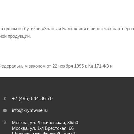
 в одном из бутиков «Золотая Балка» или в винотеках партнёров
ной продукции.
едеральным законом от 22 ноября 1995 г. № 171-ФЗ и
+7 (495) 644-36-70
info@krymwine.ru
Москва, ул. Люсиновская, 36/50
Москва, ул. 1-я Брестская, 66
Щёлково, мкр. Финский , дом 1