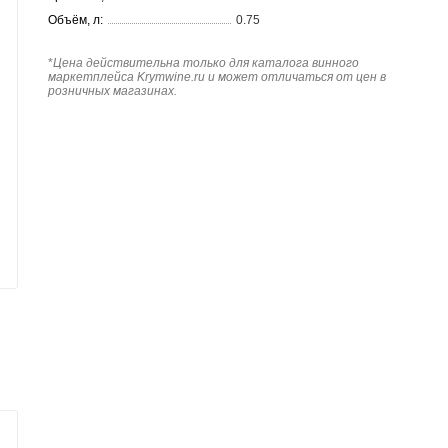
Объём, л:
0.75
*
Цена действительна только для каталога винного
маркетплейса Krymwine.ru и может отличаться от цен в
розничных магазинах.