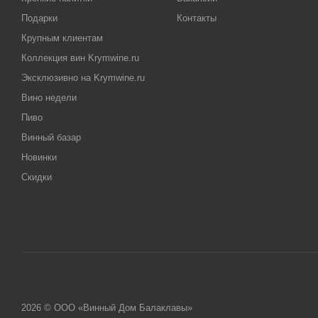
Подарки
Контакты
Крупным клиентам
Коллекция вин Krymwine.ru
Эксклюзивно на Krymwine.ru
Вино недели
Пиво
Винный базар
Новинки
Скидки
2026 © ООО «Винный Дом Балаклавы»