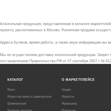
Алкогольная продукция, представленная в каталоге маркетпле
проекта, расположенных в Москве. Розничная продажа осущест
Адреса бутиков, время работы, а также иную информацию вы м
Мы не осуществляем доставку алкогольной продукции. Запрет 
постановлением Правительства РФ от 27 сентября 2007 г. № 612
КАТАЛОГ
О МАРКЕТПЛЕЙСЕ
Вино
Акции
Игристые вина и шампанское
Новости
Шампанское
Франшиза
Крепкие напитки
Вакансии