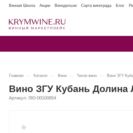
Винная Школа
Акции
Винодельни
Сорта винограда
Блог
Р
—
—
—
—
Главная
Каталог
Вино
Тихое вино
Вино ЗГУ Ку
Вино ЗГУ Кубань Долин
Артикул:
ЛЮ-00100854