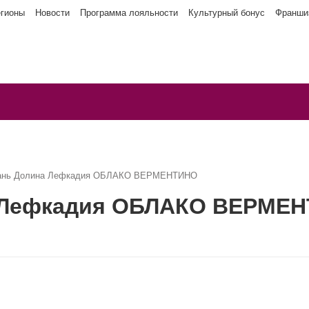
егионы
Новости
Программа лояльности
Культурный бонус
Франши
бань Долина Лефкадия ОБЛАКО ВЕРМЕНТИНО
а Лефкадия ОБЛАКО ВЕРМЕ