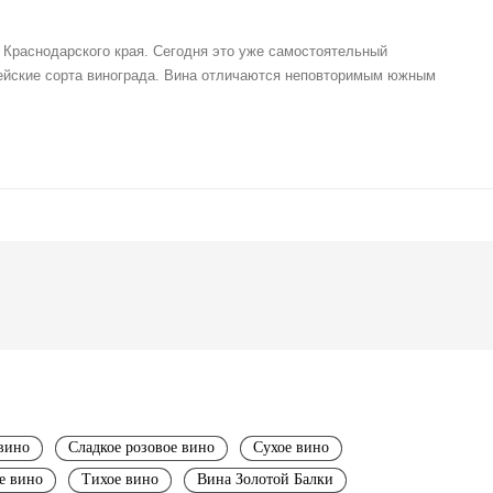
Краснодарского края. Сегодня это уже самостоятельный
пейские сорта винограда. Вина отличаются неповторимым южным
 вино
Сладкое розовое вино
Сухое вино
е вино
Тихое вино
Вина Золотой Балки