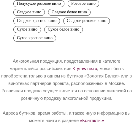
Полусухое розовое вино
Розовое вино
Сладкое вино
Сладкое белое вино
Сладкое красное вино
Сладкое розовое вино
Сухое вино
Сухое белое вино
Сухое красное вино
Алкогольная продукция, представленная в каталоге
маркетплейса российских вин
Krymwine.ru
, может быть
приобретена только в одном из бутиков «Золотая Балка» или в
винотеках партнёров проекта, расположенных в Москве.
Розничная продажа осуществляется на основании лицензий на
розничную продажу алкогольной продукции.
Адреса бутиков, время работы, а также иную информацию вы
можете найти в разделе
«Контакты»