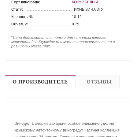
Сорт винограда:
КОКУР БЕЛЫЙ
Статус:
ТИХИЕ ВИНА ЗГУ
Крепость, %:
10-12
Объём, л:
0.75
*
Цена действительна только для каталога винного
маркетплейса Krymwine.ru и может отличаться от цен в
розничных магазинах.
О ПРОИЗВОДИТЕЛЕ
ОТЗЫВЫ
Винодел Валерий Захарьин особое внимание уделяет
крымскому автохтонному винограду: частная коллекция
насчитывает 75 сортов. Терруар в западно-предгорном