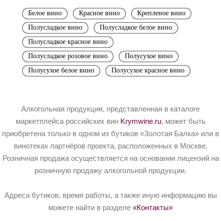
Белое вино
Красное вино
Крепленое вино
Полусладкое вино
Полусладкое белое вино
Полусладкое красное вино
Полусладкое розовое вино
Полусухое вино
Полусухое белое вино
Полусухое красное вино
Алкогольная продукция, представленная в каталоге
маркетплейса российских вин
Krymwine.ru
, может быть
приобретена только в одном из бутиков «Золотая Балка» или в
винотеках партнёров проекта, расположенных в Москве.
Розничная продажа осуществляется на основании лицензий на
розничную продажу алкогольной продукции.
Адреса бутиков, время работы, а также иную информацию вы
можете найти в разделе
«Контакты»