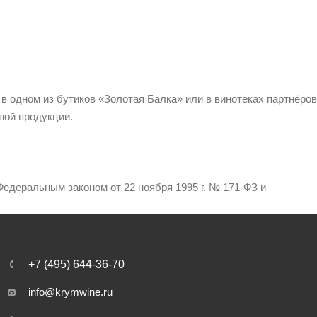
 в одном из бутиков «Золотая Балка» или в винотеках партнёров
ной продукции.
едеральным законом от 22 ноября 1995 г. № 171-ФЗ и
+7 (495) 644-36-70
info@krymwine.ru