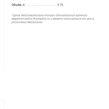
Объём, л:
0.75
*
Цена действительна только для каталога винного
маркетплейса Krymwine.ru и может отличаться от цен в
розничных магазинах.