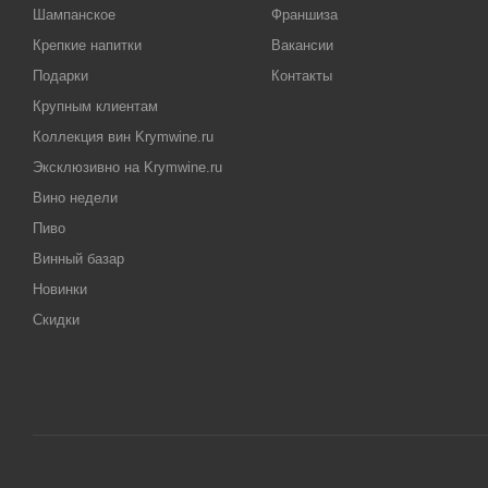
Шампанское
Франшиза
Крепкие напитки
Вакансии
Подарки
Контакты
Крупным клиентам
Коллекция вин Krymwine.ru
Эксклюзивно на Krymwine.ru
Вино недели
Пиво
Винный базар
Новинки
Скидки