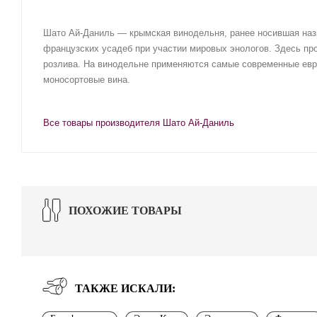
Шато Ай-Даниль — крымская винодельня, ранее носившая назва
французских усадеб при участии мировых энологов. Здесь пр
розлива. На винодельне применяются самые современные евр
моносортовые вина.
Все товары производителя Шато Ай-Даниль
ПОХОЖИЕ ТОВАРЫ
ТАКЖЕ ИСКАЛИ: