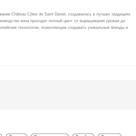
ние Château Côtes de Saint Daniel, создавалась в лучших традициях
оизводство вина проходит полный цикл: от выращивания урожая до
опейские технологии, позволяющие создавать уникальные бленды и