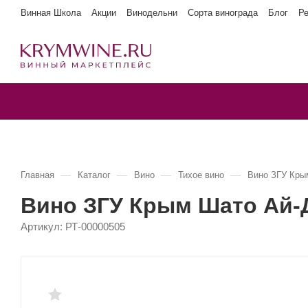
Винная Школа
Акции
Винодельни
Сорта винограда
Блог
Р
—
—
—
—
Главная
Каталог
Вино
Тихое вино
Вино ЗГУ Кры
Вино ЗГУ Крым Шато Ай-
Артикул:
РТ-00000505