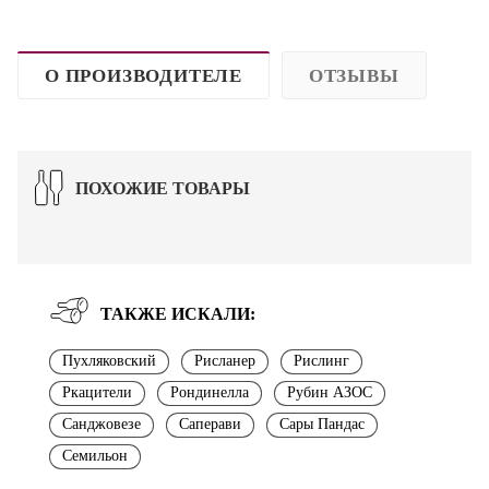
О ПРОИЗВОДИТЕЛЕ
ОТЗЫВЫ
ПОХОЖИЕ ТОВАРЫ
ТАКЖЕ ИСКАЛИ:
Пухляковский
Рисланер
Рислинг
Ркацители
Рондинелла
Рубин АЗОС
Санджовезе
Саперави
Сары Пандас
Семильон