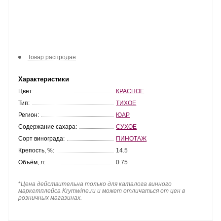
Товар распродан
Характеристики
Цвет:
КРАСНОЕ
Тип:
ТИХОЕ
Регион:
ЮАР
Содержание сахара:
СУХОЕ
Сорт винограда:
ПИНОТАЖ
Крепость, %:
14.5
Объём, л:
0.75
*
Цена действительна только для каталога винного
маркетплейса Krymwine.ru и может отличаться от цен в
розничных магазинах.