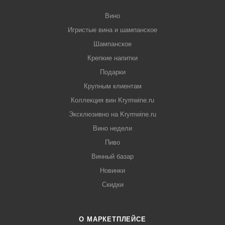
Вино
Игристые вина и шампанское
Шампанское
Крепкие напитки
Подарки
Крупным клиентам
Коллекция вин Krymwine.ru
Эксклюзивно на Krymwine.ru
Вино недели
Пиво
Винный базар
Новинки
Скидки
О МАРКЕТПЛЕЙСЕ