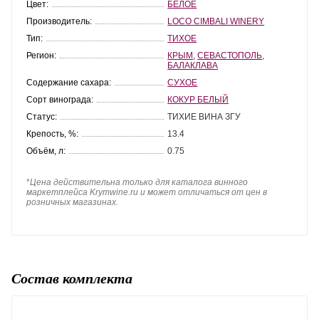
Цвет:
БЕЛОЕ
Производитель:
LOCO CIMBALI WINERY
Тип:
ТИХОЕ
Регион:
КРЫМ
,
СЕВАСТОПОЛЬ
,
БАЛАКЛАВА
Содержание сахара:
СУХОЕ
Сорт винограда:
КОКУР БЕЛЫЙ
Статус:
ТИХИЕ ВИНА ЗГУ
Крепость, %:
13.4
Объём, л:
0.75
*
Цена действительна только для каталога винного
маркетплейса Krymwine.ru и может отличаться от цен в
розничных магазинах.
Состав комплекта