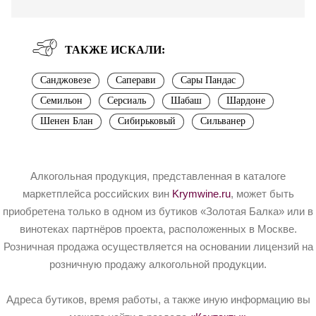
ТАКЖЕ ИСКАЛИ:
Санджовезе
Саперави
Сары Пандас
Семильон
Серсиаль
Шабаш
Шардоне
Шенен Блан
Сибирьковый
Сильванер
Алкогольная продукция, представленная в каталоге
маркетплейса российских вин
Krymwine.ru
, может быть
приобретена только в одном из бутиков «Золотая Балка» или в
винотеках партнёров проекта, расположенных в Москве.
Розничная продажа осуществляется на основании лицензий на
розничную продажу алкогольной продукции.
Адреса бутиков, время работы, а также иную информацию вы