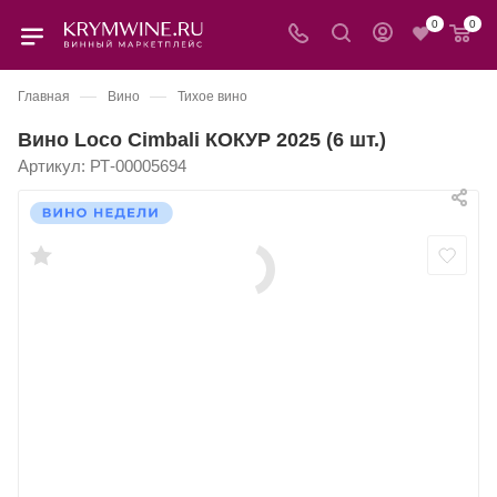
0
0
—
—
Главная
Вино
Тихое вино
Вино Loco Cimbali КОКУР 2025 (6 шт.)
Артикул:
РТ-00005694