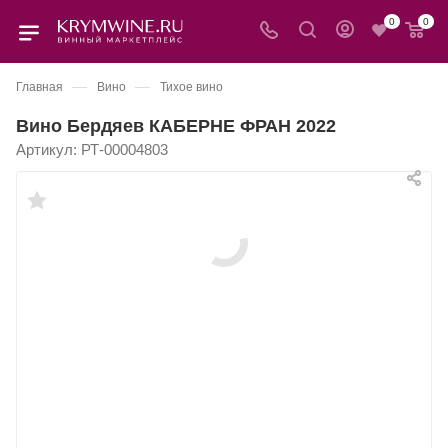
0
0
—
—
Главная
Вино
Тихое вино
Вино Бердяев КАБЕРНЕ ФРАН 2022
Артикул:
РТ-00004803