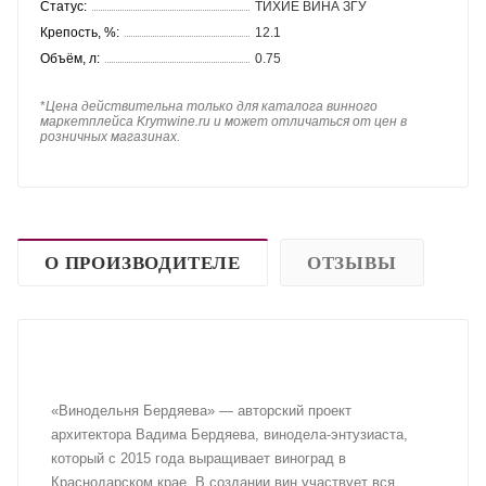
Статус:
ТИХИЕ ВИНА ЗГУ
Крепость, %:
12.1
Объём, л:
0.75
*
Цена действительна только для каталога винного
маркетплейса Krymwine.ru и может отличаться от цен в
розничных магазинах.
О ПРОИЗВОДИТЕЛЕ
ОТЗЫВЫ
«Винодельня Бердяева» — авторский проект
архитектора Вадима Бердяева, винодела-энтузиаста,
который с 2015 года выращивает виноград в
Краснодарском крае. В создании вин участвует вся