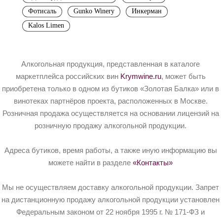
Фотисаль
Gunko Winery
Инкерман
Kalos Limen
Алкогольная продукция, представленная в каталоге
маркетплейса российских вин
Krymwine.ru
, может быть
приобретена только в одном из бутиков «Золотая Балка» или в
винотеках партнёров проекта, расположенных в Москве.
Розничная продажа осуществляется на основании лицензий на
розничную продажу алкогольной продукции.
Адреса бутиков, время работы, а также иную информацию вы
можете найти в разделе
«Контакты»
Мы не осуществляем доставку алкогольной продукции. Запрет
на дистанционную продажу алкогольной продукции установлен
Федеральным законом от 22 ноября 1995 г. № 171-ФЗ и