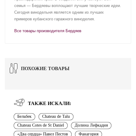
семья — Бердяевы воплощают лучшие творческие идеи.
Сегодня винодельня является одним из лучших
примеров кубанского гаражного виноделия.
Все товары производителя Бердяев
ПОХОЖИЕ ТОВАРЫ
ТАКЖЕ ИСКАЛИ:
Бельбек
Chateau de Talu
Chateau Cotes de St Daniel
Долина Лефкадия
«Два сердца» Павел Пестов
Фанагория