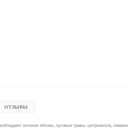
ОТЗЫВЫ
преобладают зеленое яблоко, луговые травы, цитронелла, лимон