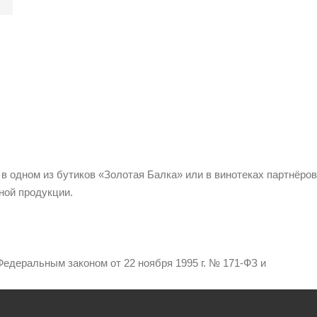
 в одном из бутиков «Золотая Балка» или в винотеках партнёров
ной продукции.
едеральным законом от 22 ноября 1995 г. № 171-ФЗ и