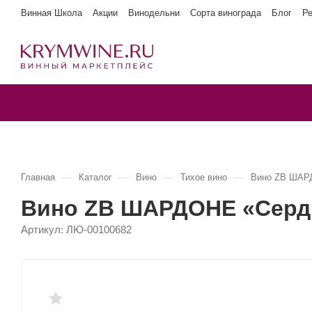
Винная Школа
Акции
Винодельни
Сорта винограда
Блог
Р
—
—
—
—
Главная
Каталог
Вино
Тихое вино
Вино ZB ШАРД
Вино ZB ШАРДОНЕ «Сердце
Артикул:
ЛЮ-00100682