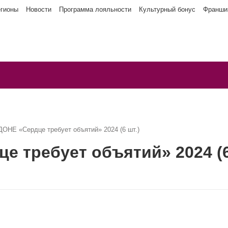
егионы
Новости
Программа лояльности
Культурный бонус
Франши
ОНЕ «Сердце требует объятий» 2024 (6 шт.)
 требует объятий» 2024 (6