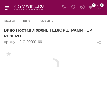
0
0
—
—
Главная
Вино
Тихое вино
Вино Гюстав Лоренц ГЕВЮРЦТРАМИНЕР
РЕЗЕРВ
Артикул:
ЛЮ-00000166