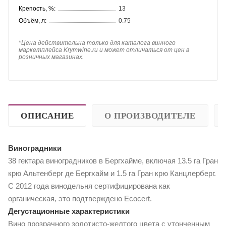
Крепость, %:
13
Объём, л:
0.75
*
Цена действительна только для каталога винного
маркетплейса Krymwine.ru и может отличаться от цен в
розничных магазинах.
ОПИСАНИЕ
О ПРОИЗВОДИТЕЛЕ
Виноградники
38 гектара виноградников в Бергхайме, включая 13.5 га Гран
крю Альтенберг де Бергхайм и 1.5 га Гран крю Канцлерберг.
С 2012 года винодельня сертифицирована как
органическая, это подтверждено Ecocert.
Дегустационные характеристики
Вино прозрачного золотисто-желтого цвета с утонченным