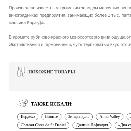
Произведено известным крымским заводом марочных вин «
виноградниках предприятия, занимающих более 1 тыс. гект
массива Кара-Даг.
В аромате рубиново-красного моносортового вина ощущаютс
Экстрактивный и гармоничный, чуть терпковатый вкус отли
ПОХОЖИЕ ТОВАРЫ
ТАКЖЕ ИСКАЛИ:
Вердехо
Вионье
Зинфандель
Alma Valley
Chateau Cotes de St Daniel
Долина Лефкадия
«Два с