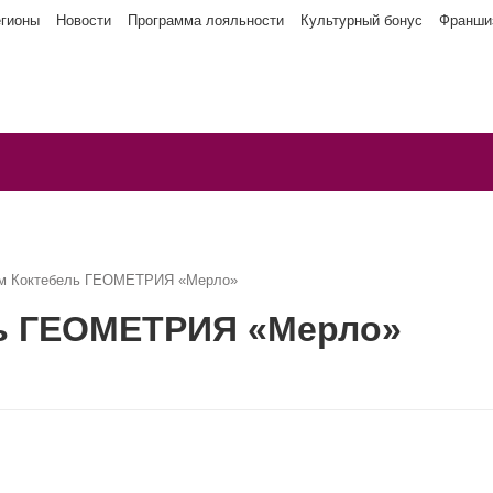
егионы
Новости
Программа лояльности
Культурный бонус
Франши
ым Коктебель ГЕОМЕТРИЯ «Мерло»
ль ГЕОМЕТРИЯ «Мерло»