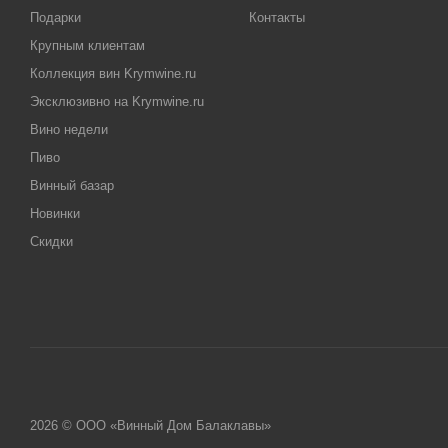
Подарки
Контакты
Крупным клиентам
Коллекция вин Krymwine.ru
Эксклюзивно на Krymwine.ru
Вино недели
Пиво
Винный базар
Новинки
Скидки
2026 © ООО «Винный Дом Балаклавы»