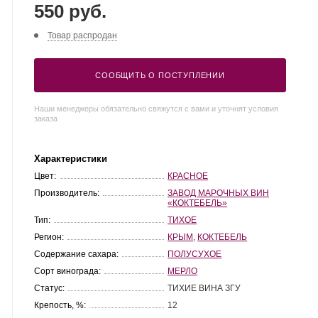
550 руб.
Товар распродан
СООБЩИТЬ О ПОСТУПЛЕНИИ
Наши менеджеры обязательно свяжутся с вами и уточнят условия
заказа
Характеристики
Цвет:
КРАСНОЕ
Производитель:
ЗАВОД МАРОЧНЫХ ВИН
«КОКТЕБЕЛЬ»
Тип:
ТИХОЕ
Регион:
КРЫМ
,
КОКТЕБЕЛЬ
Содержание сахара:
ПОЛУСУХОЕ
Сорт винограда:
МЕРЛО
Статус:
ТИХИЕ ВИНА ЗГУ
Крепость, %:
12