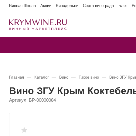
Винная Школа
Акции
Винодельни
Сорта винограда
Блог
Р
—
—
—
—
Главная
Каталог
Вино
Тихое вино
Вино ЗГУ Кр
Вино ЗГУ Крым Коктебе
Артикул:
БР-00000084