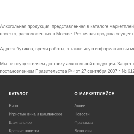
Алкогольная продукция, представленная в каталоге маркетпле
проекта, расположенных в Москве. Розничная продажа осущест
Адреса бутиков, время работы, а также иную информацию вы м
Мы не осуществляем доставку алкогольной продукции. Запрет 
постановлением Правительства РФ от 27 сентября 2007 г. № 612
КАТАЛОГ
О МАРКЕТПЛЕЙСЕ
Вино
Акции
Игристые вина и шампанское
Новости
Шампанское
Франшиза
Крепкие напитки
Вакансии