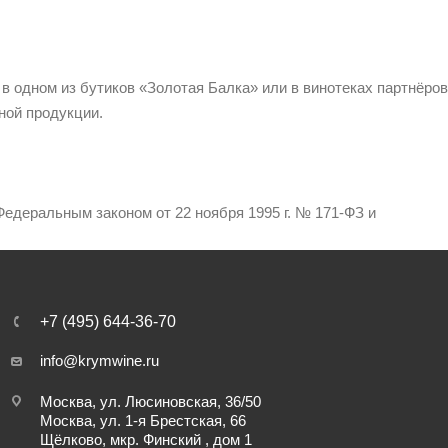
 в одном из бутиков «Золотая Балка» или в винотеках партнёров
ной продукции.
едеральным законом от 22 ноября 1995 г. № 171-ФЗ и
+7 (495) 644-36-70
info@krymwine.ru
Москва, ул. Люсиновская, 36/50
Москва, ул. 1-я Брестская, 66
Щёлково, мкр. Финский , дом 1