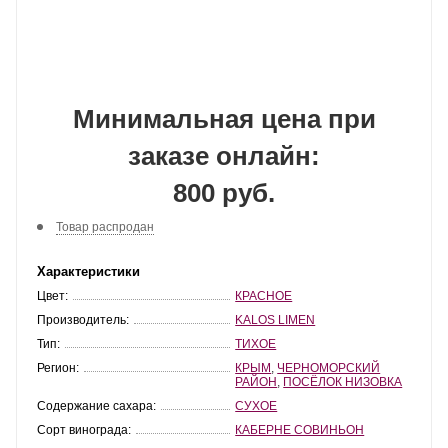
Минимальная цена при
заказе онлайн:
800 руб.
Товар распродан
Характеристики
Цвет:
КРАСНОЕ
Производитель:
KALOS LIMEN
Тип:
ТИХОЕ
Регион:
КРЫМ
,
ЧЕРНОМОРСКИЙ
РАЙОН
,
ПОСЁЛОК НИЗОВКА
Содержание сахара:
СУХОЕ
Сорт винограда:
КАБЕРНЕ СОВИНЬОН