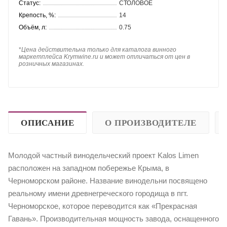
Статус:
СТОЛОВОЕ
Крепость, %:
14
Объём, л:
0.75
*
Цена действительна только для каталога винного
маркетплейса Krymwine.ru и может отличаться от цен в
розничных магазинах.
ОПИСАНИЕ
О ПРОИЗВОДИТЕЛЕ
Молодой частный винодельческий проект Kalos Limen
расположен на западном побережье Крыма, в
Черноморском районе. Название винодельни посвящено
реальному имени древнегреческого городища в пгт.
Черноморское, которое переводится как «Прекрасная
Гавань». Производительная мощность завода, оснащенного