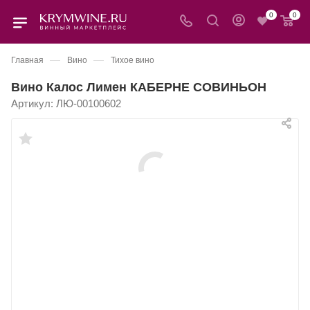
0
0
—
—
Главная
Вино
Тихое вино
Вино Калос Лимен КАБЕРНЕ СОВИНЬОН
Артикул:
ЛЮ-00100602