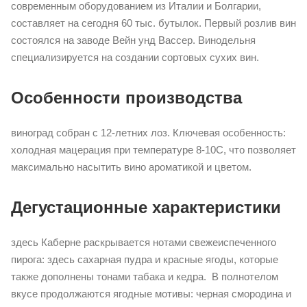
современным оборудованием из Италии и Болгарии,
составляет на сегодня 60 тыс. бутылок. Первый розлив вин
состоялся на заводе Вейн унд Вассер. Винодельня
специализируется на создании сортовых сухих вин.
Особенности производства
виноград собран с 12-летних лоз. Ключевая особенность:
холодная мацерация при температуре 8-10С, что позволяет
максимально насытить вино ароматикой и цветом.
Дегустационные характеристики
здесь Каберне раскрывается нотами свежеиспеченного
пирога: здесь сахарная пудра и красные ягоды, которые
также дополнены тонами табака и кедра. В полнотелом
вкусе продолжаются ягодные мотивы: черная смородина и