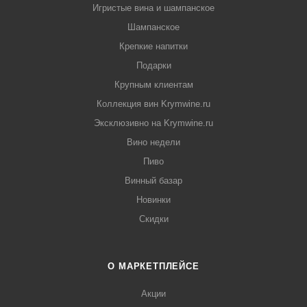
Игристые вина и шампанское
Шампанское
Крепкие напитки
Подарки
Крупным клиентам
Коллекция вин Krymwine.ru
Эксклюзивно на Krymwine.ru
Вино недели
Пиво
Винный базар
Новинки
Скидки
О МАРКЕТПЛЕЙСЕ
Акции