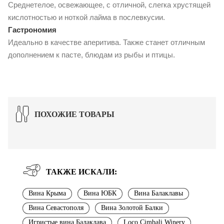
Среднетелое, освежающее, с отличной, слегка хрустящей
кислотностью и ноткой лайма в послевкусии.
Гастрономия
Идеально в качестве аперитива. Также станет отличным
дополнением к пасте, блюдам из рыбы и птицы.
ПОХОЖИЕ ТОВАРЫ
ТАКЖЕ ИСКАЛИ:
Вина Крыма
Вина ЮБК
Вина Балаклавы
Вина Севастополя
Вина Золотой Балки
Игристые вина Балаклава
Loco Cimbali Winery