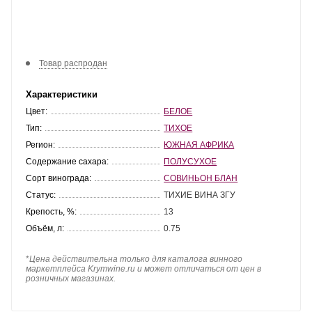
Товар распродан
Характеристики
Цвет:
БЕЛОЕ
Тип:
ТИХОЕ
Регион:
ЮЖНАЯ АФРИКА
Содержание сахара:
ПОЛУСУХОЕ
Сорт винограда:
СОВИНЬОН БЛАН
Статус:
ТИХИЕ ВИНА ЗГУ
Крепость, %:
13
Объём, л:
0.75
*
Цена действительна только для каталога винного
маркетплейса Krymwine.ru и может отличаться от цен в
розничных магазинах.