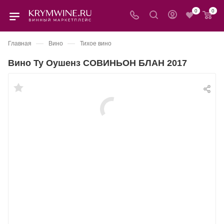
0
0
—
—
Главная
Вино
Тихое вино
Вино Ту Оушенз СОВИНЬОН БЛАН 2017