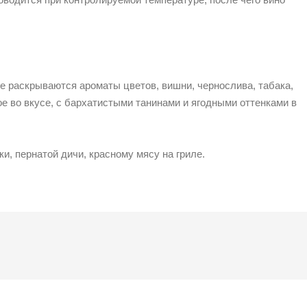
ле раскрываются ароматы цветов, вишни, чернослива, табака,
ое во вкусе, с бархатистыми танинами и ягодными оттенками в
, пернатой дичи, красному мясу на гриле.