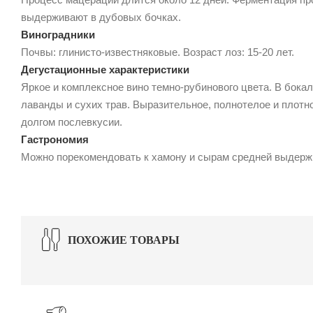
выдерживают в дубовых бочках.
Виноградники
Почвы: глинисто-известняковые. Возраст лоз: 15-20 лет.
Дегустационные характеристики
Яркое и комплексное вино темно-рубинового цвета. В бока
лаванды и сухих трав. Выразительное, полнотелое и плотн
долгом послевкусии.
Гастрономия
Можно порекомендовать к хамону и сырам средней выдержки
ПОХОЖИЕ ТОВАРЫ