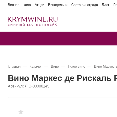
Винная Школа
Акции
Винодельни
Сорта винограда
Блог
Р
—
—
—
—
Главная
Каталог
Вино
Тихое вино
Вино Маркес 
Вино Маркес де Рискаль 
Артикул:
ЛЮ-00000149