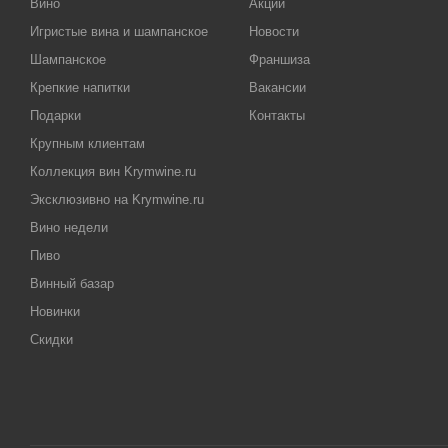
Вино
Акции
Игристые вина и шампанское
Новости
Шампанское
Франшиза
Крепкие напитки
Вакансии
Подарки
Контакты
Крупным клиентам
Коллекция вин Krymwine.ru
Эксклюзивно на Krymwine.ru
Вино недели
Пиво
Винный базар
Новинки
Скидки