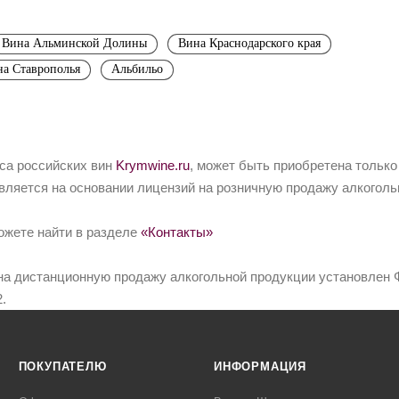
Вина Альминской Долины
Вина Краснодарского края
а Ставрополья
Альбильо
йса российских вин
Krymwine.ru
, может быть приобретена только
вляется на основании лицензий на розничную продажу алкоголь
ожете найти в разделе
«Контакты»
на дистанционную продажу алкогольной продукции установлен Ф
.
ПОКУПАТЕЛЮ
ИНФОРМАЦИЯ