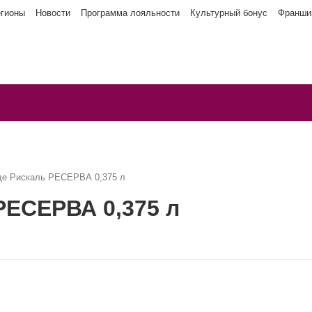
егионы
Новости
Программа лояльности
Культурный бонус
Франши
де Рискаль РЕСЕРВА 0,375 л
РЕСЕРВА 0,375 л