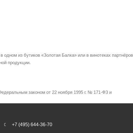
 в одном из бутиков «Золотая Балка» или в винотеках партнёров
ной продукции.
едеральным законом от 22 ноября 1995 г. № 171-ФЗ и
+7 (495) 644-36-70