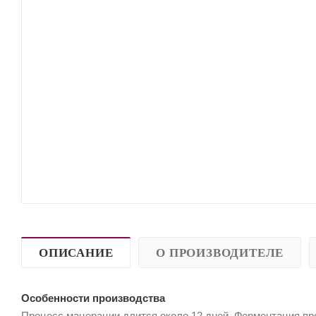
ОПИСАНИЕ
О ПРОИЗВОДИТЕЛЕ
Особенности производства
Процесс мацерации длится около 12 дней. Ферментация про