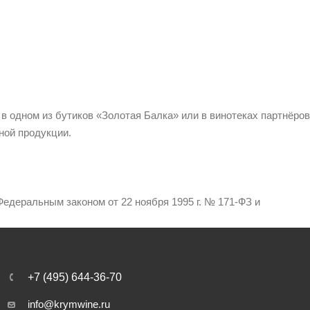
 в одном из бутиков «Золотая Балка» или в винотеках партнёров
ной продукции.
едеральным законом от 22 ноября 1995 г. № 171-ФЗ и
+7 (495) 644-36-70
info@krymwine.ru