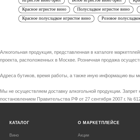
Игристое вино брют
Белое игристое вино брют
Кра
Красное игристое вино
Полусладкое игристое вино
Красное полусладкое игристое вино
Розовое полусладко
Алкогольная продукция, представленная в каталоге маркетпле
проекта, расположенных в Москве. Розничная продажа осущест
Адреса бутиков, время работы, а также иную информацию вы м
Мы не осуществляем доставку алкогольной продукции. Запрет 
постановлением Правительства РФ от 27 сентября 2007 г. № 612
КАТАЛОГ
О МАРКЕТПЛЕЙСЕ
Вино
Акции