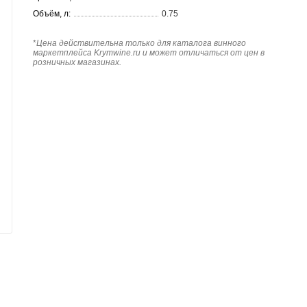
Объём, л:
0.75
*
Цена действительна только для каталога винного
маркетплейса Krymwine.ru и может отличаться от цен в
розничных магазинах.