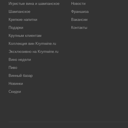
Игристые вина и шампанское
Новости
Шампанское
Франшиза
Крепкие напитки
Вакансии
Подарки
Контакты
Крупным клиентам
Коллекция вин Krymwine.ru
Эксклюзивно на Krymwine.ru
Вино недели
Пиво
Винный базар
Новинки
Скидки