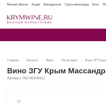
Винная Школа
Акции
Винодельни
Сорта винограда
Блог
Р
—
—
—
—
Главная
Каталог
Вино
Тихое вино
Вино ЗГУ Кр
Вино ЗГУ Крым Массанд
Артикул:
ЛЮ-00100412