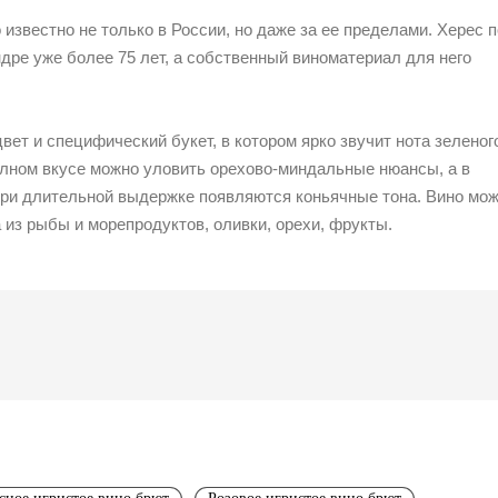
известно не только в России, но даже за ее пределами. Херес п
дре уже более 75 лет, а собственный виноматериал для него
ет и специфический букет, в котором ярко звучит нота зеленог
олном вкусе можно уловить орехово-миндальные нюансы, а в
 При длительной выдержке появляются коньячные тона. Вино мо
 из рыбы и морепродуктов, оливки, орехи, фрукты.