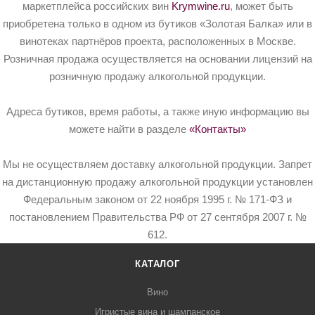
маркетплейса российских вин
Krymwine.ru
, может быть
приобретена только в одном из бутиков «Золотая Балка» или в
винотеках партнёров проекта, расположенных в Москве.
Розничная продажа осуществляется на основании лицензий на
розничную продажу алкогольной продукции.
Адреса бутиков, время работы, а также иную информацию вы
можете найти в разделе
«Контакты»
Мы не осуществляем доставку алкогольной продукции. Запрет
на дистанционную продажу алкогольной продукции установлен
Федеральным законом от 22 ноября 1995 г. № 171-ФЗ и
постановлением Правительства РФ от 27 сентября 2007 г. №
612.
КАТАЛОГ
Вино
Игристые вина и шампанское