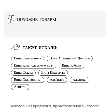
ПОХОЖИЕ ТОВАРЫ
ТАКЖЕ ИСКАЛИ:
Вина Севастополя
Вина Альминской Долины
Вина Краснодарского края
Вина Кубани
Вина Судака
Вина Инкерман
Вина Ставрополья
Альбильо
Алеатико
Алиготе
Алкогольная продукция, представленная в каталоге