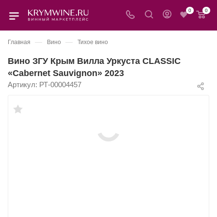
0
0
—
—
Главная
Вино
Тихое вино
Вино ЗГУ Крым Вилла Уркуста CLASSIC
«Cabernet Sauvignon» 2023
Артикул:
РТ-00004457