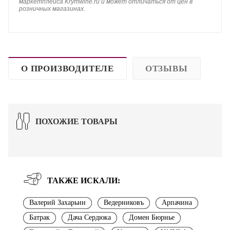
маркетплейса Krymwine.ru и может отличаться от цен в
розничных магазинах.
О ПРОИЗВОДИТЕЛЕ
ОТЗЫВЫ
ПОХОЖИЕ ТОВАРЫ
ТАКЖЕ ИСКАЛИ:
Валерий Захарьин
Ведерниковъ
Арпачина
Батрак
Дача Сердюка
Домен Бюрнье