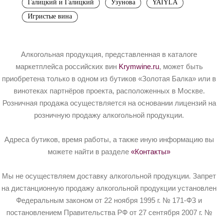
Галицкий и Галицкий
Узунова
YAIYLA
Игристые вина
Алкогольная продукция, представленная в каталоге
маркетплейса российских вин
Krymwine.ru
, может быть
приобретена только в одном из бутиков «Золотая Балка» или в
винотеках партнёров проекта, расположенных в Москве.
Розничная продажа осуществляется на основании лицензий на
розничную продажу алкогольной продукции.
Адреса бутиков, время работы, а также иную информацию вы
можете найти в разделе
«Контакты»
Мы не осуществляем доставку алкогольной продукции. Запрет
на дистанционную продажу алкогольной продукции установлен
Федеральным законом от 22 ноября 1995 г. № 171-ФЗ и
постановлением Правительства РФ от 27 сентября 2007 г. №