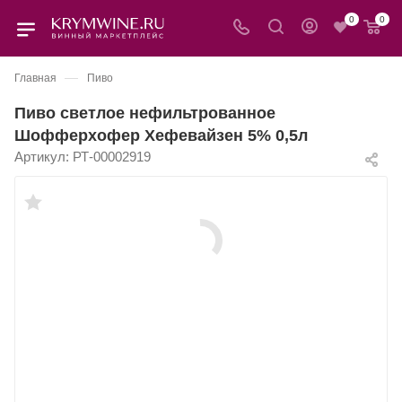
0
0
—
Главная
Пиво
Пиво светлое нефильтрованное
Шофферхофер Хефевайзен 5% 0,5л
Артикул:
РТ-00002919