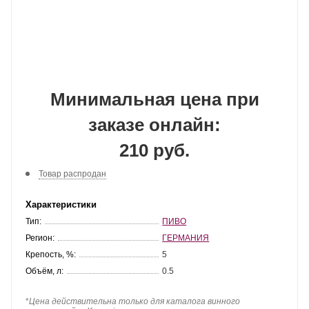
Минимальная цена при
заказе онлайн:
210 руб.
Товар распродан
Характеристики
Тип:
ПИВО
Регион:
ГЕРМАНИЯ
Крепость, %:
5
Объём, л:
0.5
*
Цена действительна только для каталога винного