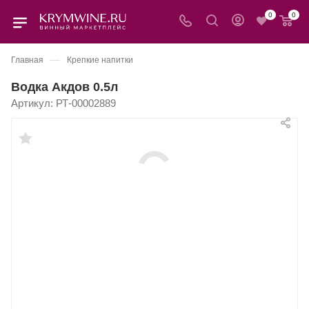
0
0
—
Главная
Крепкие напитки
Водка Акдов 0.5л
Артикул:
РТ-00002889