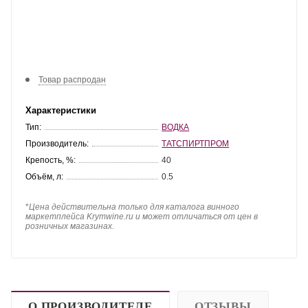
Товар распродан
Характеристики
Тип:
ВОДКА
Производитель:
ТАТСПИРТПРОМ
Крепость, %:
40
Объём, л:
0.5
*
Цена действительна только для каталога винного
маркетплейса Krymwine.ru и может отличаться от цен в
розничных магазинах.
О ПРОИЗВОДИТЕЛЕ
ОТЗЫВЫ