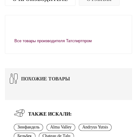
Все товары производителя Татспиртпром
ПОХОЖИЕ ТОВАРЫ
ТАКЖЕ ИСКАЛИ:
Зинфандель
Alma Valley
Andryus Yutsis
Бельбек
Chateau de Talu