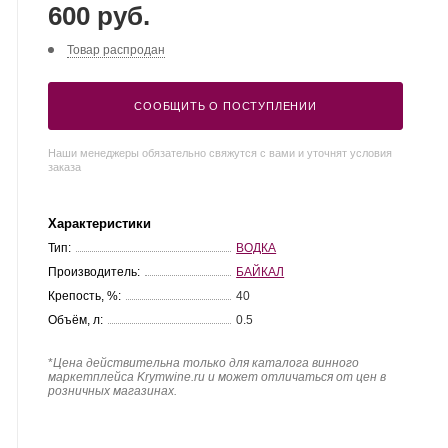
600 руб.
Товар распродан
СООБЩИТЬ О ПОСТУПЛЕНИИ
Наши менеджеры обязательно свяжутся с вами и уточнят условия
заказа
Характеристики
Тип:
ВОДКА
Производитель:
БАЙКАЛ
Крепость, %:
40
Объём, л:
0.5
*
Цена действительна только для каталога винного
маркетплейса Krymwine.ru и может отличаться от цен в
розничных магазинах.