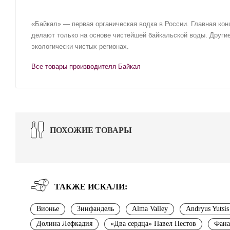
«Байкал» — первая органическая водка в России. Главная кон
делают только на основе чистейшей байкальской воды. Друг
экологически чистых регионах.
Все товары производителя Байкал
ПОХОЖИЕ ТОВАРЫ
ТАКЖЕ ИСКАЛИ:
Вионье
Зинфандель
Alma Valley
Andryus Yutsis
Долина Лефкадия
«Два сердца» Павел Пестов
Фана