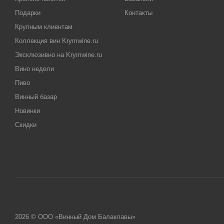
Подарки
Контакты
Крупным клиентам
Коллекция вин Krymwine.ru
Эксклюзивно на Krymwine.ru
Вино недели
Пиво
Винный базар
Новинки
Скидки
2026 © ООО «Винный Дом Балаклавы»