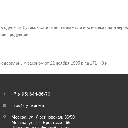
 в одном из бутиков «Золотая Балка» или в винотеках партнёров
ной продукции.
едеральным законом от 22 ноября 1995 г. № 171-ФЗ и
+7 (495) 644-36-70
info@krymwine.ru
Москва, ул. Люсиновская, 36/50
Москва, ул. 1-я Брестская, 66
Щёлково, мкр. Финский , дом 1