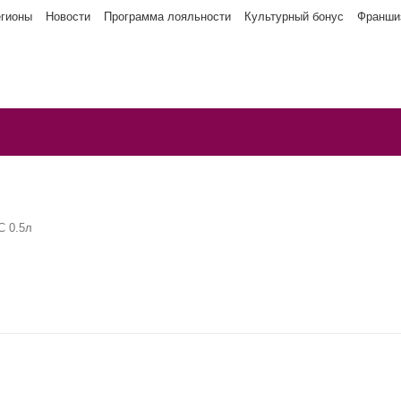
егионы
Новости
Программа лояльности
Культурный бонус
Франши
 0.5л