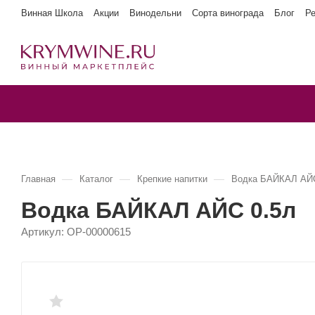
Винная Школа
Акции
Винодельни
Сорта винограда
Блог
Р
—
—
—
Главная
Каталог
Крепкие напитки
Водка БАЙКАЛ АЙС
Водка БАЙКАЛ АЙС 0.5л
Артикул:
OP-00000615