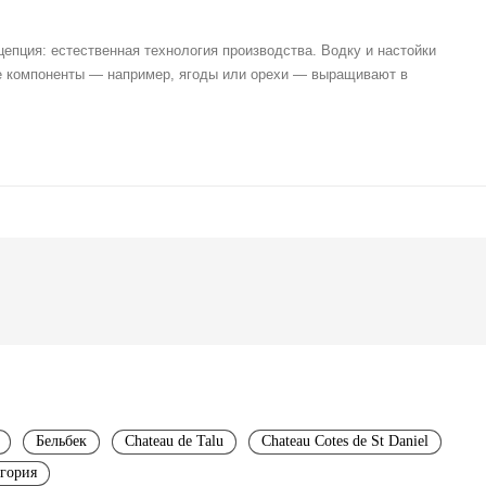
цепция: естественная технология производства. Водку и настойки
ие компоненты — например, ягоды или орехи — выращивают в
Бельбек
Chateau de Talu
Chateau Cotes de St Daniel
гория