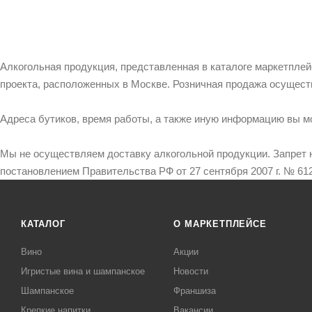
Алкогольная продукция, представленная в каталоге маркетпле
проекта, расположенных в Москве. Розничная продажа осущест
Адреса бутиков, время работы, а также иную информацию вы м
Мы не осуществляем доставку алкогольной продукции. Запрет 
постановлением Правительства РФ от 27 сентября 2007 г. № 612
КАТАЛОГ
О МАРКЕТПЛЕЙСЕ
Вино
Акции
Игристые вина и шампанское
Новости
Шампанское
Франшиза
Крепкие напитки
Вакансии