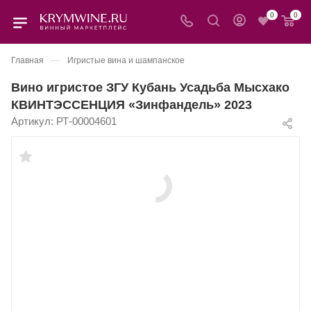
0
0
—
Главная
Игристые вина и шампанское
Вино игристое ЗГУ Кубань Усадьба Мысхако
КВИНТЭССЕНЦИЯ «Зинфандель» 2023
Артикул:
РТ-00004601