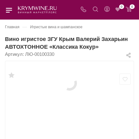
0
0
—
Главная
Игристые вина и шампанское
Вино игристое ЗГУ Крым Валерий Захарьин
АВТОХТОННОЕ «Классика Кокур»
Артикул:
ЛЮ-00100330