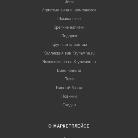
Вино
Игристые вина и шампанское
Шампанское
Крепкие напитки
Подарки
Крупным клиентам
Коллекция вин Krymwine.ru
Эксклюзивно на Krymwine.ru
Вино недели
Пиво
Винный базар
Новинки
Скидки
О МАРКЕТПЛЕЙСЕ