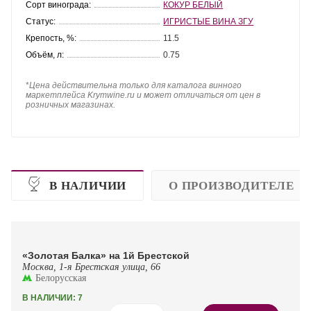
Сорт винограда:
КОКУР БЕЛЫЙ
Статус:
ИГРИСТЫЕ ВИНА ЗГУ
Крепость, %:
11.5
Объём, л:
0.75
*
Цена действительна только для каталога винного
маркетплейса Krymwine.ru и может отличаться от цен в
розничных магазинах.
В НАЛИЧИИ
О ПРОИЗВОДИТЕЛЕ
«Золотая Балка» на 1й Брестской
Москва, 1-я Брестская улица, 66
Белорусская
В НАЛИЧИИ: 7