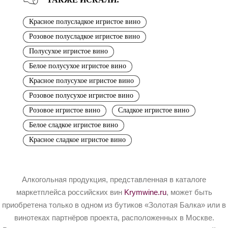
Красное полусладкое игристое вино
Розовое полусладкое игристое вино
Полусухое игристое вино
Белое полусухое игристое вино
Красное полусухое игристое вино
Розовое полусухое игристое вино
Розовое игристое вино
Сладкое игристое вино
Белое сладкое игристое вино
Красное сладкое игристое вино
Алкогольная продукция, представленная в каталоге
маркетплейса российских вин
Krymwine.ru
, может быть
приобретена только в одном из бутиков «Золотая Балка» или в
винотеках партнёров проекта, расположенных в Москве.