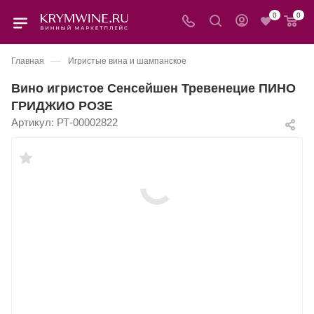
0
0
—
Главная
Игристые вина и шампанское
Вино игристое Сенсейшен Тревенецие ПИНО
ГРИДЖИО РОЗЕ
Артикул:
РТ-00002822