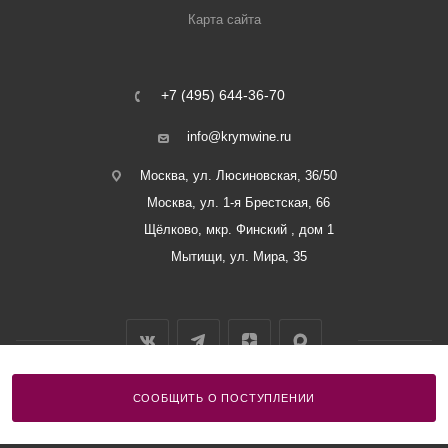
Карта сайта
+7 (495) 644-36-70
info@krymwine.ru
Москва, ул. Люсиновская, 36/50
Москва, ул. 1-я Брестская, 66
Щёлково, мкр. Финский , дом 1
Мытищи, ул. Мира, 35
СООБЩИТЬ О ПОСТУПЛЕНИИ
2026 © ООО «Винный Дом Балаклавы»