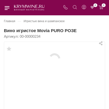
0
0
—
Главная
Игристые вина и шампанское
Вино игристое Movia PURO РОЗЕ
Артикул:
00-00000234