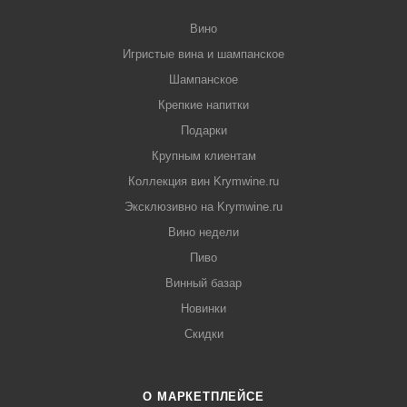
Вино
Игристые вина и шампанское
Шампанское
Крепкие напитки
Подарки
Крупным клиентам
Коллекция вин Krymwine.ru
Эксклюзивно на Krymwine.ru
Вино недели
Пиво
Винный базар
Новинки
Скидки
О МАРКЕТПЛЕЙСЕ