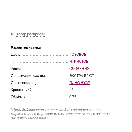
Товар распродан
Характеристики
Цвет:
РОЗОВОЕ
Тип:
ИГРИСТОЕ
Регион:
СЛОВЕНИЯ
Содержание сахара:
ЭКСТРА БРЮТ
Сорт винограда:
ПИНО НУАР
Крепость, %:
12
Объём, л:
0.75
*
Цена действительна только для каталога винного
маркетплейса Krymwine.ru и может отличаться от цен в
розничных магазинах.