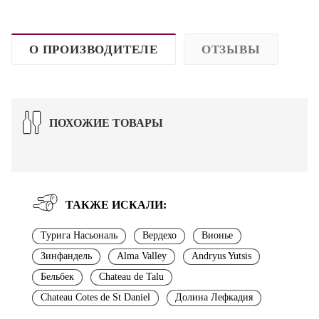
О ПРОИЗВОДИТЕЛЕ
ОТЗЫВЫ
ПОХОЖИЕ ТОВАРЫ
ТАКЖЕ ИСКАЛИ:
Турига Насьональ
Вердехо
Вионье
Зинфандель
Alma Valley
Andryus Yutsis
Бельбек
Chateau de Talu
Chateau Cotes de St Daniel
Долина Лефкадия