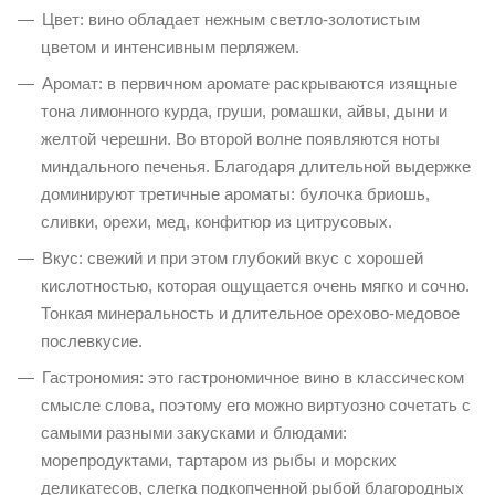
Цвет: вино обладает нежным светло-золотистым
цветом и интенсивным перляжем.
Аромат: в первичном аромате раскрываются изящные
тона лимонного курда, груши, ромашки, айвы, дыни и
желтой черешни. Во второй волне появляются ноты
миндального печенья. Благодаря длительной выдержке
доминируют третичные ароматы: булочка бриошь,
сливки, орехи, мед, конфитюр из цитрусовых.
Вкус: свежий и при этом глубокий вкус с хорошей
кислотностью, которая ощущается очень мягко и сочно.
Тонкая минеральность и длительное орехово-медовое
послевкусие.
Гастрономия: это гастрономичное вино в классическом
смысле слова, поэтому его можно виртуозно сочетать с
самыми разными закусками и блюдами:
морепродуктами, тартаром из рыбы и морских
деликатесов, слегка подкопченной рыбой благородных