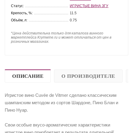
Статус:
ИГРИСТЫЕ ВИНА ЗГУ
Крепость, %:
11.5
Объём, л:
0.75
*
Цена действительна только для каталога винного
маркетплейса Krymwine.ru и может отличаться от цен в
розничных магазинах.
ОПИСАНИЕ
О ПРОИЗВОДИТЕЛЕ
Игристое вино Cuvée de Vitmer сделано классическим
шампанским методом из сортов Шардоне, Пино Блан и
Пино Нуар.
Свои особые вкусо-ароматические характеристики
игристое вино приобретает в результате длительной̆