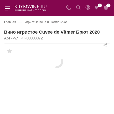
0
0
—
Главная
Игристые вина и шампанское
Вино игристое Cuvee de Vitmer Брют 2020
Артикул:
РТ-00003972