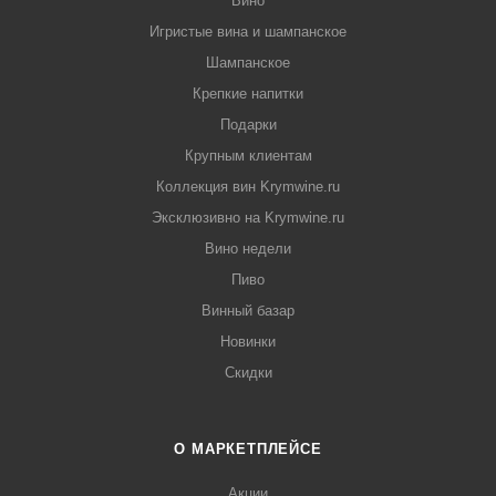
Вино
Игристые вина и шампанское
Шампанское
Крепкие напитки
Подарки
Крупным клиентам
Коллекция вин Krymwine.ru
Эксклюзивно на Krymwine.ru
Вино недели
Пиво
Винный базар
Новинки
Скидки
О МАРКЕТПЛЕЙСЕ
Акции