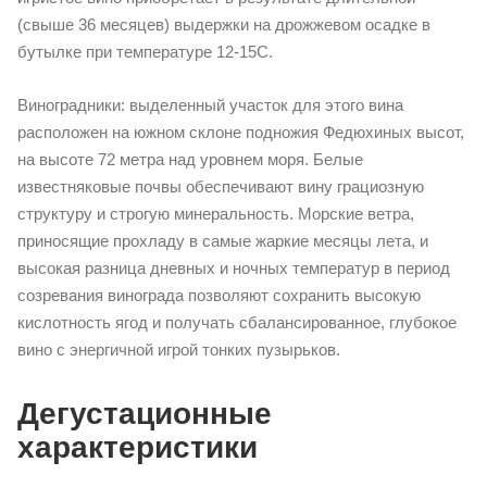
(свыше 36 месяцев) выдержки на дрожжевом осадке в
бутылке при температуре 12-15С.
Виноградники: выделенный участок для этого вина
расположен на южном склоне подножия Федюхиных высот,
на высоте 72 метра над уровнем моря. Белые
известняковые почвы обеспечивают вину грациозную
структуру и строгую минеральность. Морские ветра,
приносящие прохладу в самые жаркие месяцы лета, и
высокая разница дневных и ночных температур в период
созревания винограда позволяют сохранить высокую
кислотность ягод и получать сбалансированное, глубокое
вино c энергичной игрой тонких пузырьков.
Дегустационные
характеристики