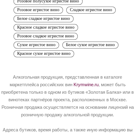
Розовое полусухое игристое вино
Розовое игристое вино
Сладкое игристое вино
Белое сладкое игристое вино
Красное сладкое игристое вино
Розовое сладкое игристое вино
Сухое игристое вино
Белое сухое игристое вино
Красное сухое игристое вино
Алкогольная продукция, представленная в каталоге
маркетплейса российских вин
Krymwine.ru
, может быть
приобретена только в одном из бутиков «Золотая Балка» или в
винотеках партнёров проекта, расположенных в Москве.
Розничная продажа осуществляется на основании лицензий на
розничную продажу алкогольной продукции.
Адреса бутиков, время работы, а также иную информацию вы