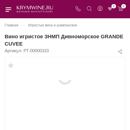
0
0
—
Главная
Игристые вина и шампанское
Вино игристое ЗНМП Дивноморское GRANDE
CUVEE
Артикул:
РТ-00000333