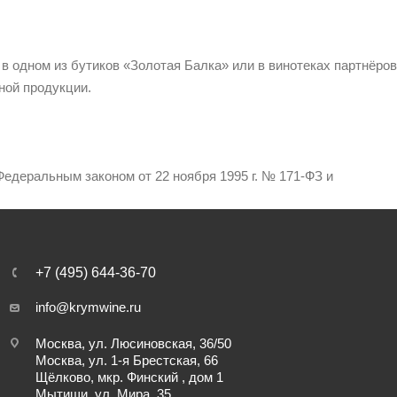
 в одном из бутиков «Золотая Балка» или в винотеках партнёров
ной продукции.
едеральным законом от 22 ноября 1995 г. № 171-ФЗ и
+7 (495) 644-36-70
info@krymwine.ru
Москва, ул. Люсиновская, 36/50
Москва, ул. 1-я Брестская, 66
Щёлково, мкр. Финский , дом 1
Мытищи, ул. Мира, 35