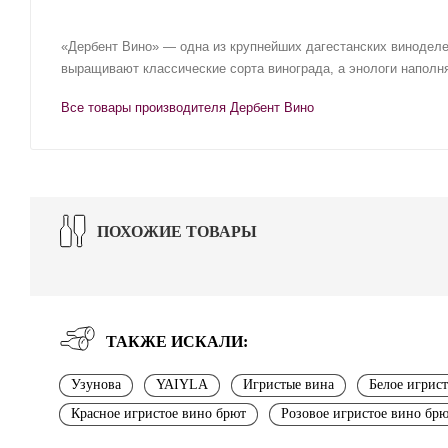
«Дербент Вино» — одна из крупнейших дагестанских виноделе
выращивают классические сорта винограда, а энологи напол
Все товары производителя Дербент Вино
ПОХОЖИЕ ТОВАРЫ
ТАКЖЕ ИСКАЛИ:
Узунова
YAIYLA
Игристые вина
Белое игрис
Красное игристое вино брют
Розовое игристое вино бр