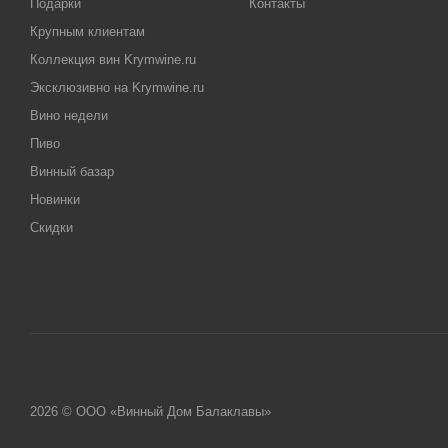
Подарки
Контакты
Крупным клиентам
Коллекция вин Krymwine.ru
Эксклюзивно на Krymwine.ru
Вино недели
Пиво
Винный базар
Новинки
Скидки
2026 © ООО «Винный Дом Балаклавы»