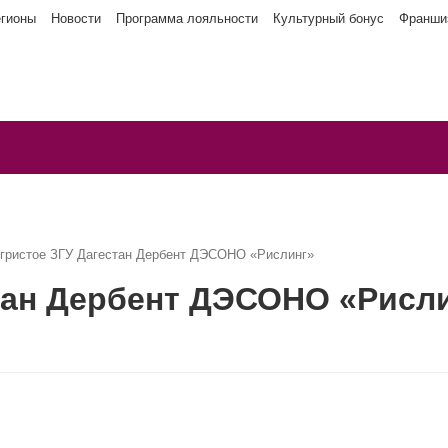
егионы
Новости
Программа лояльности
Культурный бонус
Франши
игристое ЗГУ Дагестан Дербент ДЭСОНО «Рислинг»
тан Дербент ДЭСОНО «Рисл