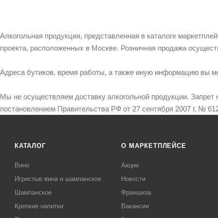
Алкогольная продукция, представленная в каталоге маркетпле
проекта, расположенных в Москве. Розничная продажа осущест
Адреса бутиков, время работы, а также иную информацию вы м
Мы не осуществляем доставку алкогольной продукции. Запрет 
постановлением Правительства РФ от 27 сентября 2007 г. № 612
КАТАЛОГ
О МАРКЕТПЛЕЙСЕ
Вино
Акции
Игристые вина и шампанское
Новости
Шампанское
Франшиза
Крепкие напитки
Вакансии