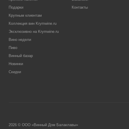
Подарки
Контакты
Крупным клиентам
Коллекция вин Krymwine.ru
Эксклюзивно на Krymwine.ru
Вино недели
Пиво
Винный базар
Новинки
Скидки
2026 © ООО «Винный Дом Балаклавы»