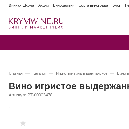
Винная Школа
Акции
Винодельни
Сорта винограда
Блог
Р
—
—
—
Главная
Каталог
Игристые вина и шампанское
Вино 
Вино игристое выдержан
Артикул:
РТ-00003478