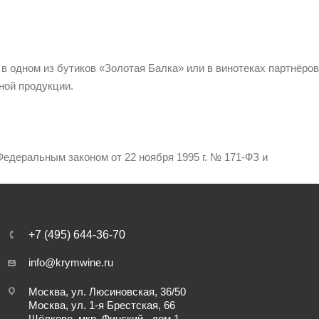
 в одном из бутиков «Золотая Балка» или в винотеках партнёров
ной продукции.
едеральным законом от 22 ноября 1995 г. № 171-ФЗ и
+7 (495) 644-36-70
info@krymwine.ru
Москва, ул. Люсиновская, 36/50
Москва, ул. 1-я Брестская, 66
Щёлково, мкр. Финский , дом 1