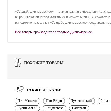
«Усадьба Дивноморское» — самая южная винодельня Краснодар
выращивают виноград для тихих и игристых вин. Высокотехно
виноделию позволяют «Усадьбе Дивноморское» создавать пер
Все товары производителя Усадьба Дивноморское
ПОХОЖИЕ ТОВАРЫ
ТАКЖЕ ИСКАЛИ:
Пти Мансенг
Пти Вердо
Пухляковский
Рислан
Рубин АЗОС
Санджовезе
Саперави