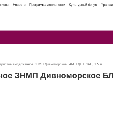
егионы
Новости
Программа лояльности
Культурный бонус
Франши
игристое выдержанное ЗНМП Дивноморское БЛАН ДЕ БЛАН, 1.5 л
ное ЗНМП Дивноморское БЛА