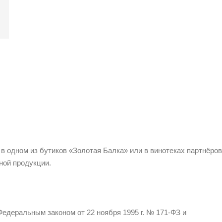
 в одном из бутиков «Золотая Балка» или в винотеках партнёров
ной продукции.
едеральным законом от 22 ноября 1995 г. № 171-ФЗ и