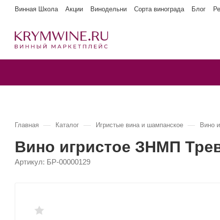
Винная Школа
Акции
Винодельни
Сорта винограда
Блог
Р
—
—
—
Главная
Каталог
Игристые вина и шампанское
Вино 
Вино игристое ЗНМП Тре
Артикул:
БР-00000129