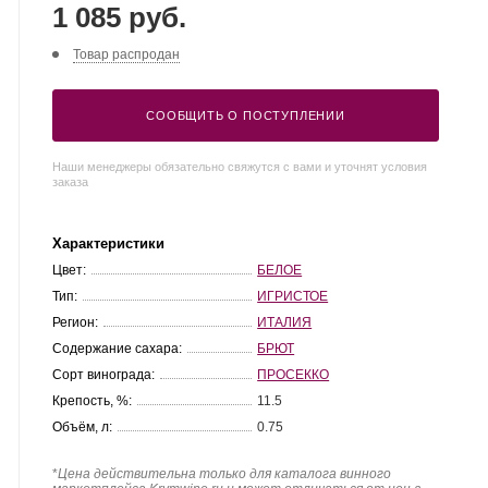
1 085 руб.
Товар распродан
СООБЩИТЬ О ПОСТУПЛЕНИИ
Наши менеджеры обязательно свяжутся с вами и уточнят условия
заказа
Характеристики
Цвет:
БЕЛОЕ
Тип:
ИГРИСТОЕ
Регион:
ИТАЛИЯ
Содержание сахара:
БРЮТ
Сорт винограда:
ПРОСЕККО
Крепость, %:
11.5
Объём, л:
0.75
*
Цена действительна только для каталога винного