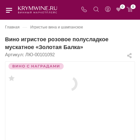
0
0
—
Главная
Игристые вина и шампанское
Вино игристое розовое полусладкое
мускатное «Золотая Балка»
Артикул:
ЛЮ-00101092