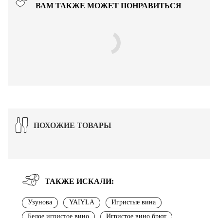
ВАМ ТАКЖЕ МОЖЕТ ПОНРАВИТЬСЯ
ПОХОЖИЕ ТОВАРЫ
ТАКЖЕ ИСКАЛИ:
Узунова
YAIYLA
Игристые вина
Белое игристое вино
Игристое вино брют